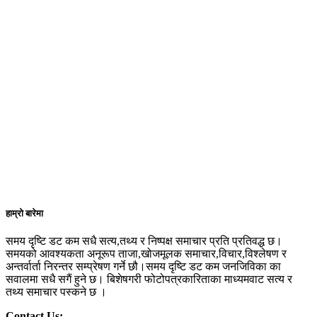
हाम्रो बारेमा
समय दृष्टि डट कम सधै सत्य,तथ्य र निष्पक्ष समाचार प्रति प्रतिवद्ध छ।
समयको आवश्यकता अनूरूप ताजा,खोजमूलक समाचार,विचार,विश्लेषण र
अन्तर्वार्ता निरन्तर सम्प्रेषण गर्ने छौ।समय दृष्टि डट कम जनजिविका का
सवालमा सधै सगैं हुने छ। बिशेषगरी फोटोपत्रकारिताका माध्यमवाट सत्य र
तथ्य समाचार पस्कने छ ।
Contact Us: