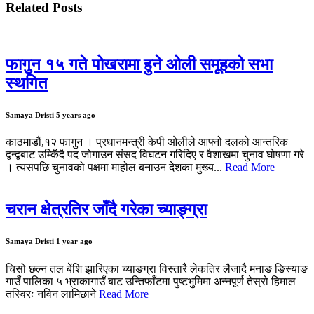
Related Posts
फागुन १५ गते पोखरामा हुने ओली समूहको सभा
स्थगित
Samaya Dristi
5 years ago
काठमाडौं,१२ फागुन । प्रधानमन्त्री केपी ओलीले आफ्नो दलको आन्तरिक
द्वन्द्वबाट उम्किँदै पद जोगाउन संसद विघटन गरिदिए र वैशाखमा चुनाव घोषणा गरे
। त्यसपछि चुनावको पक्षमा माहोल बनाउन देशका मुख्य...
Read More
चरान क्षेत्रतिर जाँदै गरेका च्याङ्ग्रा
Samaya Dristi
1 year ago
चिसो छल्न तल बेंशि झारिएका च्याङग्रा विस्तारै लेकतिर लैजादै मनाङ ङिस्याङ
गाउँ पालिका ५ भ्राकागाउँ बाट उन्तिफाँटमा पुष्टभुमिमा अन्नपूर्ण तेस्रो हिमाल
तस्विरः नविन लामिछाने
Read More