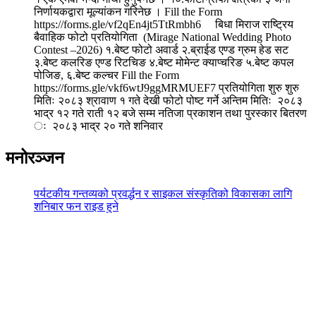
निर्णायकद्वारा मूल्यांकन गरिनेछ । Fill the Form
https://forms.gle/vf2qEn4jt5TtRmbh6 बिधा मिराज राष्ट्रिय
बैवाहिक फोटो प्रतियोगिता (Mirage National Wedding Photo
Contest –2026) १.बेष्ट फोटो अवार्ड २.ब्राईड एण्ड ग्रुम हेड सट
३.बेष्ट कलरिङ एण्ड रिटचिङ ४.बेष्ट मोमेन्ट क्याप्चरिङ ५.बेष्ट कपल
पोजिङ, ६.बेष्ट कल्चर Fill the Form
https://forms.gle/vkf6wtJ9ggMRMUEF7 प्रतियोगिता शुरु शुरु
मितिः २०८३ श्रावाण १ गते देखी फोटो पोष्ट गर्ने अन्तिम मितिः २०८३
भाद्र १२ गते राती १२ बजे सम्म नतिजा प्रकाशन तथा पुरस्कार बितरण
ः २०८३ भाद्र २० गते शनिवार
मनोरञ्जन
पर्यटकीय गन्तव्यको प्रवर्द्धन र साइकल संस्कृतिको विकासका लागि
शनिबार फन राइड हुने