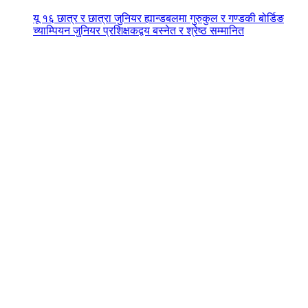
यू १६ छात्र र छात्रा जुनियर ह्यान्डबलमा गुरुकुल र गण्डकी बोर्डिङ
च्याम्पियन जुनियर प्रशिक्षकद्वय बस्नेत र श्रेष्ठ सम्मानित