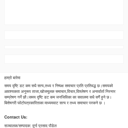
हाम्रो बारेमा
समय दृष्टि डट कम सधै सत्य,तथ्य र निष्पक्ष समाचार प्रति प्रतिवद्ध छ।समयको
आवश्यकता अनूरूप ताजा,खोजमूलक समाचार,विचार,विश्लेषण र अन्तर्वार्ता निरन्तर
सम्प्रेषण गर्ने छौ।समय दृष्टि डट कम जनजिविका का सवालमा सधै सगैं हुने छ।
बिशेषगरी फोटोपत्रकारिताका माध्यमवाट सत्य र तथ्य समाचार पस्कने छ ।
Contact Us:
सञ्चालक/सम्पादक: दुर्गा प्रसाद पौडेल