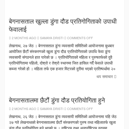
बेगनासताल खुल्ला डुंगा दौड प्रतिगोगिताको उपाधी
फेवालाई
ON
2 MONTHS AGO
SAMAYA DRISTI
COMMENTS OFF
बेगनासताल
खुल्ला
लेखनाथ, २७ जेठ । बेगनासताल डुंगा व्यवसायी समितिको आयोजनामा बुधबार
डुंगा
आयोजित छैटौं संस्करणको खुला डुंगा दौड प्रतियोगिताको उपाधि फेवा डुंगा
दौड
प्रतिगोगिताको
व्यवसायी संगठनले हात पारेको छ । प्रतियोगिताको महिला र पुरुषतर्फको दुवै
उपाधी
फेवालाई
प्रतियोगितामा पहिलो, दोश्रो र तेश्रो स्थानमा जित हासिल गर्दै फेवाले उपाधी
कब्जा गरेको हो । महिला तर्फ एक हजार मिटरको दुरीमा भएको प्रतिष्पर्धामा २०
थप समाचार
बेगनासतालमा छैटौं डुंगा दौड प्रतियोगिता हुने
ON
2 MONTHS AGO
SAMAYA DRISTI
COMMENTS OFF
बेगनासतालमा
छैटौं
लेखनाथ, २६ जेठ । बेगनासताल डुंगा व्यवसायी समितिको आयोजनामा यहि जेठ
डुंगा
२७ गते लेखनाथको बेगनासतालमा छैटौं संस्करणको पुरुष तथा महिलातर्फ खुला
दौड
प्रतियोगिता
डुंगा दौड प्रतियोगिता हुने भएको छ । राष्ट्रिय तथा अन्तर्राष्ट्रिय स्तरमा