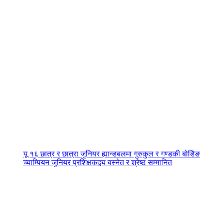
यू १६ छात्र र छात्रा जुनियर ह्यान्डबलमा गुरुकुल र गण्डकी बोर्डिङ
च्याम्पियन जुनियर प्रशिक्षकद्वय बस्नेत र श्रेष्ठ सम्मानित