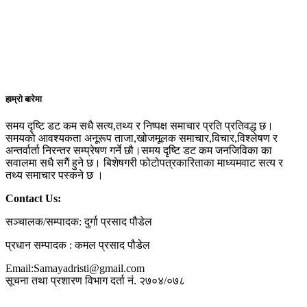
हाम्रो बारेमा
समय दृष्टि डट कम सधै सत्य,तथ्य र निष्पक्ष समाचार प्रति प्रतिवद्ध छ।
समयको आवश्यकता अनूरूप ताजा,खोजमूलक समाचार,विचार,विश्लेषण र
अन्तर्वार्ता निरन्तर सम्प्रेषण गर्ने छौ।समय दृष्टि डट कम जनजिविका का
सवालमा सधै सगैं हुने छ। बिशेषगरी फोटोपत्रकारिताका माध्यमवाट सत्य र
तथ्य समाचार पस्कने छ ।
Contact Us:
सञ्चालक/सम्पादक: दुर्गा प्रसाद पौडेल
प्रधान सम्पादक : कमल प्रसाद पौडेल
Email:Samayadristi@gmail.com
सूचना तथा प्रशारण विभाग दर्ता नं. २७०४/०७८