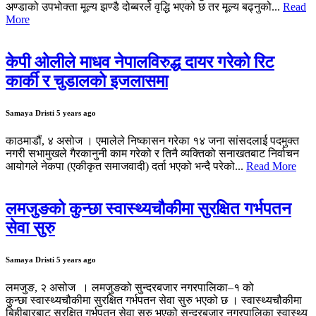
अण्डाको उपभोक्ता मूल्य झण्डै दोब्बरले वृद्धि भएको छ तर मूल्य बढ्नुको...
Read
More
केपी ओलीले माधव नेपालविरुद्ध दायर गरेको रिट
कार्की र चुडालको इजलासमा
Samaya Dristi
5 years ago
काठमाडौं, ४ असोज । एमालेले निष्कासन गरेका १४ जना सांसदलाई पदमुक्त
नगरी सभामुखले गैरकानुनी काम गरेको र तिनै व्यक्तिको सनाखतबाट निर्वाचन
आयोगले नेकपा (एकीकृत समाजवादी) दर्ता भएको भन्दै परेको...
Read More
लमजुङको कुन्छा स्वास्थ्यचौकीमा सुरक्षित गर्भपतन
सेवा सुरु
Samaya Dristi
5 years ago
लमजुङ, २ असोज । लमजुङको सुन्दरबजार नगरपालिका–१ को
कुन्छा स्वास्थ्यचौकीमा सुरक्षित गर्भपतन सेवा सुरु भएको छ । स्वास्थ्यचौकीमा
बिहीबारबाट सुरक्षित गर्भपतन सेवा सुरु भएको सुन्दरबजार नगरपालिका स्वास्थ्य