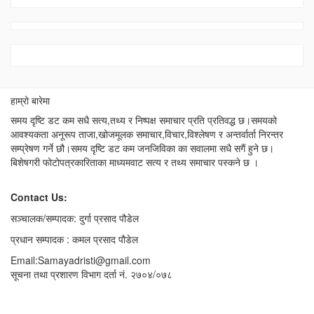
हाम्रो बारेमा
समय दृष्टि डट कम सधै सत्य,तथ्य र निष्पक्ष समाचार प्रति प्रतिवद्ध छ।समयको
आवश्यकता अनूरूप ताजा,खोजमूलक समाचार,विचार,विश्लेषण र अन्तर्वार्ता निरन्तर
सम्प्रेषण गर्ने छौ।समय दृष्टि डट कम जनजिविका का सवालमा सधै सगैं हुने छ।
बिशेषगरी फोटोपत्रकारिताका माध्यमवाट सत्य र तथ्य समाचार पस्कने छ ।
Contact Us:
सञ्चालक/सम्पादक: दुर्गा प्रसाद पौडेल
प्रधान सम्पादक : कमल प्रसाद पौडेल
Email:Samayadristi@gmail.com
सूचना तथा प्रशारण विभाग दर्ता नं. २७०४/०७८