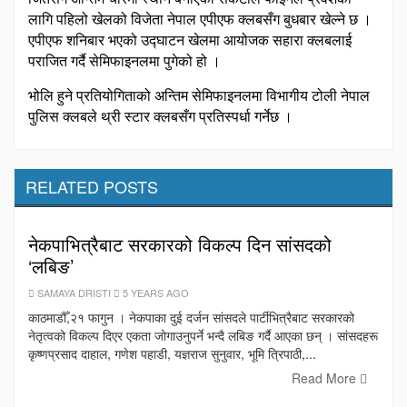
लागि पहिलो खेलको विजेता नेपाल एपीएफ क्लबसँग बुधबार खेल्ने छ ।
एपीएफ शनिबार भएको उद्‍घाटन खेलमा आयोजक सहारा क्लबलाई
पराजित गर्दै सेमिफाइनलमा पुगेको हो ।
भोलि हुने प्रतियोगिताको अन्तिम सेमिफाइनलमा विभागीय टोली नेपाल
पुलिस क्लबले थ्री स्टार क्लबसँग प्रतिस्पर्धा गर्नेछ ।
RELATED POSTS
नेकपाभित्रैबाट सरकारको विकल्प दिन सांसदको
‘लबिङ’
SAMAYA DRISTI
5 YEARS AGO
काठमाडौँ,२१ फागुन । नेकपाका दुई दर्जन सांसदले पार्टीभित्रैबाट सरकारको
नेतृत्वको विकल्प दिएर एकता जोगाउनुपर्ने भन्दै लबिङ गर्दै आएका छन् । सांसदहरू
कृष्णप्रसाद दाहाल, गणेश पहाडी, यज्ञराज सुनुवार, भूमि त्रिपाठी,...
Read More