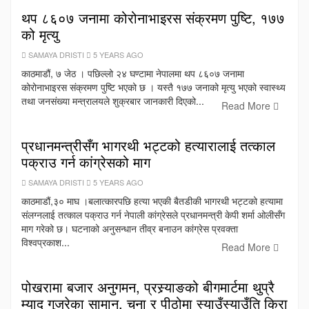
थप ८६०७ जनामा कोरोनाभाइरस संक्रमण पुष्टि, १७७
को मृत्यु
SAMAYA DRISTI
5 YEARS AGO
काठमाडौं, ७ जेठ । पछिल्लो २४ घण्टामा नेपालमा थप ८६०७ जनामा
कोरोनाभाइरस संक्रमण पुष्टि भएको छ । यस्तै १७७ जनाको मृत्यु भएको स्वास्थ्य
तथा जनसंख्या मन्त्रालयले शुक्रबार जानकारी दिएको...
Read More
प्रधानमन्त्रीसँग भागरथी भट्टको हत्यारालाई तत्काल
पक्राउ गर्न कांग्रेसको माग
SAMAYA DRISTI
5 YEARS AGO
काठमाडौं,३० माघ ।बलात्कारपछि हत्या भएकी बैतडीकी भागरथी भट्टको हत्यामा
संलग्नलाई तत्काल पक्राउ गर्न नेपाली कांग्रेसले प्रधानमन्त्री केपी शर्मा ओलीसँग
माग गरेको छ। घटनाको अनुसन्धान तीव्र बनाउन कांग्रेस प्रवक्ता
विश्वप्रकाश...
Read More
पोखरामा बजार अनुगमन, प्रस्र्याङको बीगमार्टमा थुप्रै
म्याद गुज्रेका सामान, चना र पीठोमा स्याउँस्याउँति किरा