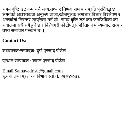
समय दृष्टि डट कम सधै सत्य,तथ्य र निष्पक्ष समाचार प्रति प्रतिवद्ध छ।
समयको आवश्यकता अनूरूप ताजा,खोजमूलक समाचार,विचार,विश्लेषण र
अन्तर्वार्ता निरन्तर सम्प्रेषण गर्ने छौ।समय दृष्टि डट कम जनजिविका का
सवालमा सधै सगैं हुने छ। बिशेषगरी फोटोपत्रकारिताका माध्यमवाट सत्य र
तथ्य समाचार पस्कने छ ।
Contact Us:
सञ्चालक/सम्पादक: दुर्गा प्रसाद पौडेल
प्रधान सम्पादक : कमल प्रसाद पौडेल
Email:Samayadristi@gmail.com
सूचना तथा प्रशारण विभाग दर्ता नं. २७०४/०७८