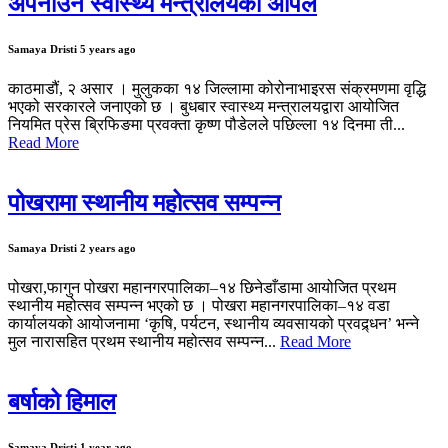
अपनाउन स्वास्थ्य मन्त्रालयको अपिल
Samaya Dristi
5 years ago
काठमाडौं, २ असार । मुलुकका १४ जिल्लामा कोरोनाभाइरस संक्रमणमा वृद्धि
भएको सरकारले जनाएको छ । बुधबार स्वास्थ्य मन्त्रालयद्वारा आयोजित
नियमित प्रेस ब्रिफिङमा प्रवक्ता कृष्ण पौडेलले पछिल्ला १४ दिनमा ती...
Read More
पोखरामा स्थानीय महोत्सव सम्पन्न
Samaya Dristi
2 years ago
पोखरा,फागुन पोखरा महानगरपालिका–१४ छिनेडाँडामा आयोजित प्रथम
स्थानीय महोत्सव सम्पन्न भएको छ । पोखरा महानगरपालिका–१४ वडा
कार्यालयको आयोजनामा ‘कृषि, पर्यटन, स्थानीय व्यवसायको प्रवद्र्धन’ भन्ने
मुल नारासहित प्रथम स्थानीय महोत्सव सम्पन्न...
Read More
बर्षाको हिमाल
Samaya Dristi
1 year ago