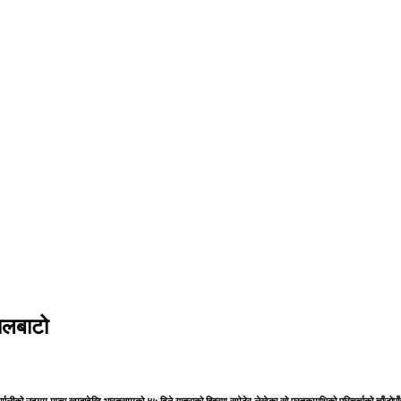
ालबाटो