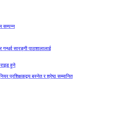
 सम्पन्न
कार गन्धर्व सारङ्गी पाठशालालाई
राइड हुने
ियर प्रशिक्षकद्वय बस्नेत र श्रेष्ठ सम्मानित