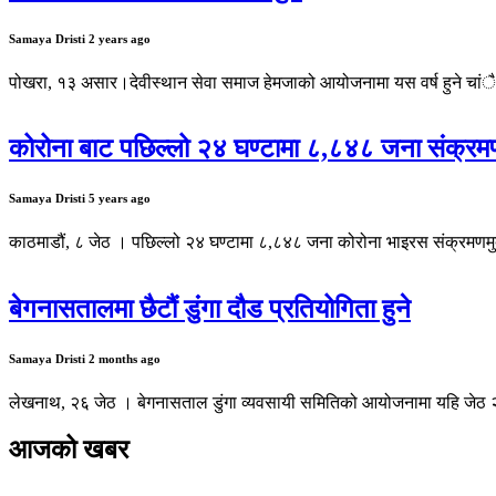
Samaya Dristi
2 years ago
पोखरा, १३ असार।देवीस्थान सेवा समाज हेमजाको आयोजनामा यस वर्ष हुने चांैथो 
कोरोना बाट पछिल्लो २४ घण्टामा ८,८४८ जना संक्रमण
Samaya Dristi
5 years ago
काठमाडौं, ८ जेठ । पछिल्लो २४ घण्टामा ८,८४८ जना कोरोना भाइरस संक्रमणमुक्त
बेगनासतालमा छैटौं डुंगा दौड प्रतियोगिता हुने
Samaya Dristi
2 months ago
लेखनाथ, २६ जेठ । बेगनासताल डुंगा व्यवसायी समितिको आयोजनामा यहि जेठ २७ ग
आजको खबर