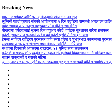
Breaking News
माघ १४ गतेबाट कोभिड-१९ विरुद्धको खोप लगाउन सुरु
लुम्बिनी फोटोग्राफर संघको आयोजनामा १ दिने स्टुडियो सम्बन्धी अनलाइन तालिम
पर्वत समाज जापानद्धारा पत्रकार रमेश पौडेल सम्मानित
पोखरामा पर्यटकलाई सूचना दिन क्युआर कोर्ड, पर्यटक सुरक्षाका बारेमा छलफल
फोटोग्राफर संघ गण्डकी प्रदेश को फोटो प्रतियोगिता शुभारम्भ
हेमजा साहित्य राष्ट्रिय पुरस्कार कवि रमेश श्रेष्ठ र शुभप्रभात काव्यमाला पुरस्
लेखनाथ जन्मस्थल संरक्षण तथा विकास समितिमा गोपीराज
स्थापना दिवसको अवसरमा रक्तदान, ४६ युनिट रगत सङ्कलन
पर्यटकीय गन्तव्यको प्रवर्द्धन र साइकल संस्कृतिको विकासका लागि शनिबार फन 
साउने सक्रान्ती र यसको महिमा
यू १६ छात्र र छात्रा जुनियर ह्यान्डबलमा गुरुकुल र गण्डकी बोर्डिङ च्याम्पियन जुन