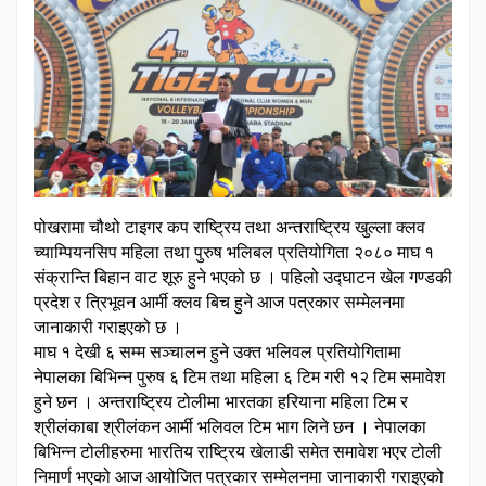
पोखरामा चौथो टाइगर कप राष्ट्रिय तथा अन्तराष्ट्रिय खुल्ला क्लव
च्याम्पियनसिप महिला तथा पुरुष भलिबल प्रतियोगिता २०८० माघ १
संक्रान्ति बिहान वाट शूरु हुने भएको छ । पहिलो उद्घाटन खेल गण्डकी
प्रदेश र त्रिभूवन आर्मी क्लव बिच हुने आज पत्रकार सम्मेलनमा
जानाकारी गराइएको छ ।
माघ १ देखी ६ सम्म सञ्चालन हुने उक्त भलिवल प्रतियोगितामा
नेपालका बिभिन्न पुरुष ६ टिम तथा महिला ६ टिम गरी १२ टिम समावेश
हुने छन । अन्तराष्ट्रिय टोलीमा भारतका हरियाना महिला टिम र
श्रीलंकाबा श्रीलंकन आर्मी भलिवल टिम भाग लिने छन । नेपालका
बिभिन्न टोलीहरुमा भारतिय राष्ट्रिय खेलाडी समेत समावेश भएर टोली
निमार्ण भएको आज आयोजित पत्रकार सम्मेलनमा जानाकारी गराइएको