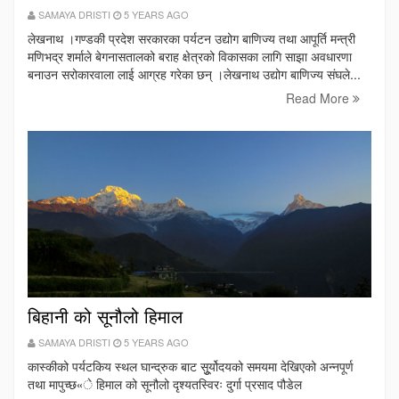
SAMAYA DRISTI
5 YEARS AGO
लेखनाथ ।गण्डकी प्रदेश सरकारका पर्यटन उद्योग बाणिज्य तथा आपूर्ति मन्त्री
मणिभद्र शर्माले बेगनासतालको बराह क्षेत्रको विकासका लागि साझा अवधारणा
बनाउन सरोकारवाला लाई आग्रह गरेका छन् ।लेखनाथ उद्योग बाणिज्य संघले...
Read More
बिहानी को सूनौलो हिमाल
SAMAYA DRISTI
5 YEARS AGO
कास्कीको पर्यटकिय स्थल घान्द्रुक बाट सुूर्योदयको समयमा देखिएको अन्नपूर्ण
तथा मापुच्छ«े हिमाल को सूनौलो दृश्यतस्विरः दुर्गा प्रसाद पौडेल