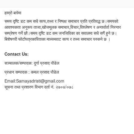
हाम्रो बारेमा
समय दृष्टि डट कम सधै सत्य,तथ्य र निष्पक्ष समाचार प्रति प्रतिवद्ध छ।समयको
आवश्यकता अनूरूप ताजा,खोजमूलक समाचार,विचार,विश्लेषण र अन्तर्वार्ता निरन्तर
सम्प्रेषण गर्ने छौ।समय दृष्टि डट कम जनजिविका का सवालमा सधै सगैं हुने छ।
बिशेषगरी फोटोपत्रकारिताका माध्यमवाट सत्य र तथ्य समाचार पस्कने छ ।
Contact Us:
सञ्चालक/सम्पादक: दुर्गा प्रसाद पौडेल
प्रधान सम्पादक : कमल प्रसाद पौडेल
Email:Samayadristi@gmail.com
सूचना तथा प्रशारण विभाग दर्ता नं. २७०४/०७८