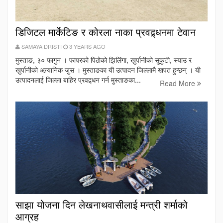
डिजिटल मार्केटिङ र कोरला नाका प्रवद्र्धनमा टेवान
SAMAYA DRISTI
3 YEARS AGO
मुस्ताङ, ३० फागुन । फापरको पिठोको झिलिंगा, खुर्पानीको सुकुटी, स्याउ र
खुर्पानीको अग्र्यानिक जुस । मुस्ताङका यी उत्पादन जिल्लामै खपत हुन्छन् । यी
उत्पादनलाई जिल्ला बाहिर प्रवद्र्धन गर्न मुस्ताङका...
Read More
साझा योजना दिन लेखनाथवासीलाई मन्त्री शर्माको
आग्रह