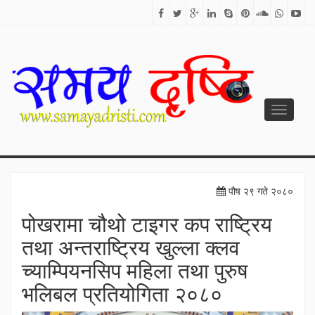
Toggle
navigati
SAMAYA DRISTI
Best News Site from Nepal
पौष २९ गते २०८०
पोखरामा चौथो टाइगर कप राष्ट्रिय
तथा अन्तराष्ट्रिय खुल्ला क्लव
च्याम्पियनसिप महिला तथा पुरुष
भलिबल प्रतियोगिता २०८०