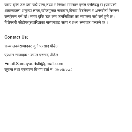
समय दृष्टि डट कम सधै सत्य,तथ्य र निष्पक्ष समाचार प्रति प्रतिवद्ध छ।समयको
आवश्यकता अनूरूप ताजा,खोजमूलक समाचार,विचार,विश्लेषण र अन्तर्वार्ता निरन्तर
सम्प्रेषण गर्ने छौ।समय दृष्टि डट कम जनजिविका का सवालमा सधै सगैं हुने छ।
बिशेषगरी फोटोपत्रकारिताका माध्यमवाट सत्य र तथ्य समाचार पस्कने छ ।
Contact Us:
सञ्चालक/सम्पादक: दुर्गा प्रसाद पौडेल
प्रधान सम्पादक : कमल प्रसाद पौडेल
Email:Samayadristi@gmail.com
सूचना तथा प्रशारण विभाग दर्ता नं. २७०४/०७८