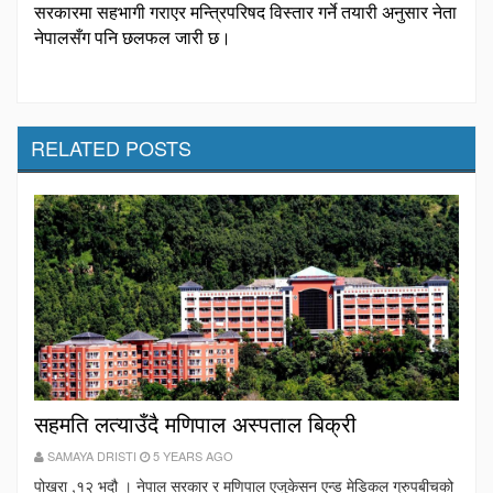
सरकारमा सहभागी गराएर मन्त्रिपरिषद विस्तार गर्ने तयारी अनुसार नेता
नेपालसँग पनि छलफल जारी छ।
RELATED POSTS
सहमति लत्याउँदै मणिपाल अस्पताल बिक्री
SAMAYA DRISTI
5 YEARS AGO
पोखरा ,१२ भदौ । नेपाल सरकार र मणिपाल एजुकेसन एन्ड मेडिकल ग्रुपबीचको