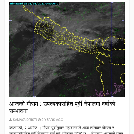
आजको मौसम : उपत्यकासहित पूर्वी नेपालमा वर्षाको
सम्भावना
SAMAYA DRISTI
5 YEARS AGO
काठमाडौं, २ असोज । मौसम पूर्वानुमान महाशाखाले आज शनिबार पोखरा र
काठमाडौंसहित पूर्वी नेपालमा वर्षा हुने आँकलन गरेको छ । नेपालमा भारतको उत्तर