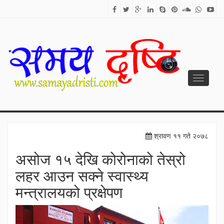
Toggle
navigati
SAMAYA DRISTI
Best News Site from Nepal
श्रावण ११ गते २०७८
असोज १५ देखि कोरोनाको तेस्रो
लहर आउन सक्ने स्वास्थ्य
मन्त्रालयको प्रक्षेपण