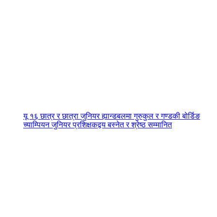
यू १६ छात्र र छात्रा जुनियर ह्यान्डबलमा गुरुकुल र गण्डकी बोर्डिङ
च्याम्पियन जुनियर प्रशिक्षकद्वय बस्नेत र श्रेष्ठ सम्मानित