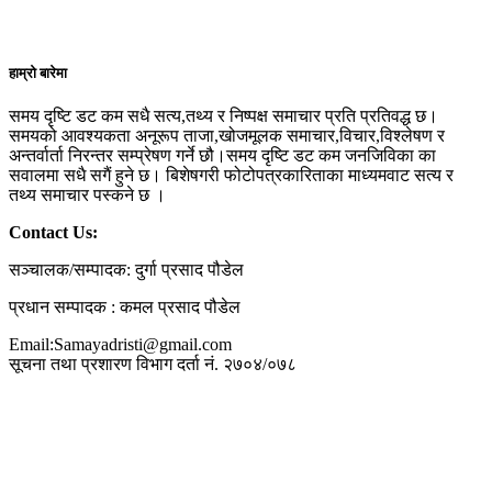
हाम्रो बारेमा
समय दृष्टि डट कम सधै सत्य,तथ्य र निष्पक्ष समाचार प्रति प्रतिवद्ध छ।
समयको आवश्यकता अनूरूप ताजा,खोजमूलक समाचार,विचार,विश्लेषण र
अन्तर्वार्ता निरन्तर सम्प्रेषण गर्ने छौ।समय दृष्टि डट कम जनजिविका का
सवालमा सधै सगैं हुने छ। बिशेषगरी फोटोपत्रकारिताका माध्यमवाट सत्य र
तथ्य समाचार पस्कने छ ।
Contact Us:
सञ्चालक/सम्पादक: दुर्गा प्रसाद पौडेल
प्रधान सम्पादक : कमल प्रसाद पौडेल
Email:Samayadristi@gmail.com
सूचना तथा प्रशारण विभाग दर्ता नं. २७०४/०७८