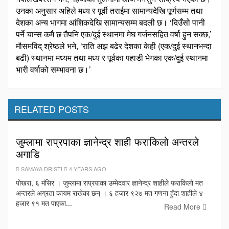
उनका अनुसार अहिले मध्य र पूर्वी तराईमा सामान्यदेखि पूर्णसम्म तथा
देशका अन्य भागमा आंशिकदेखि सामान्यसम्म बदली छ। ‘दिउँसो पानी
पर्ने चान्स कमै छ तैपनि एक/दुई स्थानमा मेघ गर्जनसहित वर्षा हुन सक्छ,’
मौसमविद् श्रेष्ठले भने, ‘राति अझ बढेर देशका केही (एक/दुई स्थानभन्दा
बढी) स्थानमा मध्यम तथा मध्य र पूर्वका पहाडी भेगका एक/दुई स्थानमा
भारी वर्षाको सम्भावना छ।’
RELATED POSTS
जुम्लामा राप्रपाका ज्ञानेन्द्र शाही फराकिलो अन्तरले
अगाडि
SAMAYA DRISTI
4 YEARS AGO
पोखरा, ६ मंसिर । जुम्लामा राप्रपाका उम्मेदवार ज्ञानेन्द्र शाहीले फराकिलो मत
अन्तरले अग्रता कायम राखेका छन् । ६ हजार ९२७ मत गणना हुँदा शाहीले ४
हजार ९१ मत पाएका...
Read More