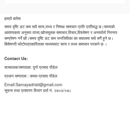
हाम्रो बारेमा
समय दृष्टि डट कम सधै सत्य,तथ्य र निष्पक्ष समाचार प्रति प्रतिवद्ध छ।समयको
आवश्यकता अनूरूप ताजा,खोजमूलक समाचार,विचार,विश्लेषण र अन्तर्वार्ता निरन्तर
सम्प्रेषण गर्ने छौ।समय दृष्टि डट कम जनजिविका का सवालमा सधै सगैं हुने छ।
बिशेषगरी फोटोपत्रकारिताका माध्यमवाट सत्य र तथ्य समाचार पस्कने छ ।
Contact Us:
सञ्चालक/सम्पादक: दुर्गा प्रसाद पौडेल
प्रधान सम्पादक : कमल प्रसाद पौडेल
Email:Samayadristi@gmail.com
सूचना तथा प्रशारण विभाग दर्ता नं. २७०४/०७८