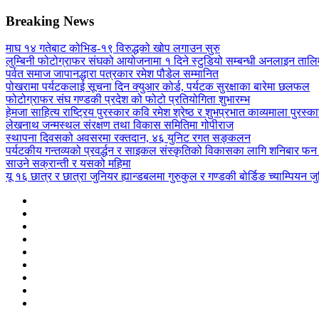
Breaking News
माघ १४ गतेबाट कोभिड-१९ विरुद्धको खोप लगाउन सुरु
लुम्बिनी फोटोग्राफर संघको आयोजनामा १ दिने स्टुडियो सम्बन्धी अनलाइन तालिम
पर्वत समाज जापानद्धारा पत्रकार रमेश पौडेल सम्मानित
पोखरामा पर्यटकलाई सूचना दिन क्युआर कोर्ड, पर्यटक सुरक्षाका बारेमा छलफल
फोटोग्राफर संघ गण्डकी प्रदेश को फोटो प्रतियोगिता शुभारम्भ
हेमजा साहित्य राष्ट्रिय पुरस्कार कवि रमेश श्रेष्ठ र शुभप्रभात काव्यमाला पुरस्
लेखनाथ जन्मस्थल संरक्षण तथा विकास समितिमा गोपीराज
स्थापना दिवसको अवसरमा रक्तदान, ४६ युनिट रगत सङ्कलन
पर्यटकीय गन्तव्यको प्रवर्द्धन र साइकल संस्कृतिको विकासका लागि शनिबार फन 
साउने सक्रान्ती र यसको महिमा
यू १६ छात्र र छात्रा जुनियर ह्यान्डबलमा गुरुकुल र गण्डकी बोर्डिङ च्याम्पियन जुन