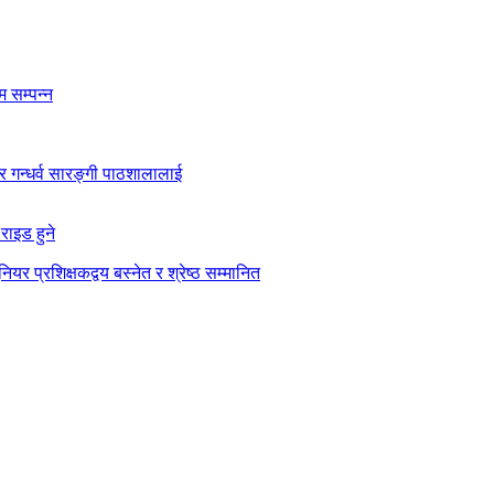
 सम्पन्न
कार गन्धर्व सारङ्गी पाठशालालाई
राइड हुने
ियर प्रशिक्षकद्वय बस्नेत र श्रेष्ठ सम्मानित