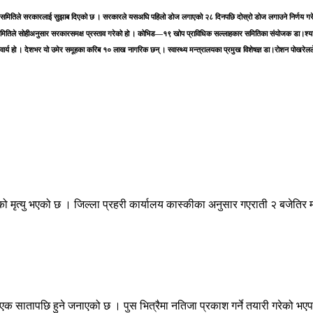
र समितिले सरकारलाई सुझाब दिएको छ । सरकारले यसअघि पहिलो डोज लगाएको २८ दिनपछि दोस्रो डोज लगाउने निर्णय गर
तिले सोहीअनुसार सरकारसमक्ष प्रस्ताव गरेको हो । कोभिड—१९ खोप प्राविधिक सल्लाहकार समितिका संयोजक डा।श्यामराज 
अनिवार्य हो । देशभर यो उमेर समूहका करिब १० लाख नागरिक छन् । स्वास्थ्य मन्त्रालयका प्रमुख विशेषज्ञ डा।रोशन पोखर
ो मृत्यु भएको छ । जिल्ला प्रहरी कार्यालय कास्कीका अनुसार गएराती २ बजेतिर मा
ासन एक सातापछि हुने जनाएको छ । पुस भित्रैमा नतिजा प्रकाश गर्ने तयारी गरेको 