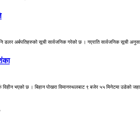
ि
्ष पनि डलर अर्बपतिहरुको सूची सार्वजनिक गरेको छ । गएराति सार्वजनिक सूची अनुस
शंका
 विहीन भएको छ । बिहान पोखरा विमानस्थलबाट ९ बजेर ५५ मिनेटमा उडेको जहाज
*