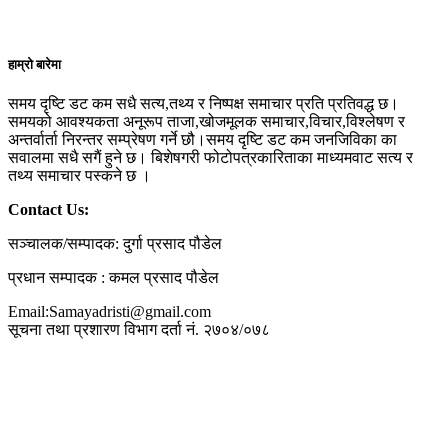
हाम्रो बारेमा
समय दृष्टि डट कम सधै सत्य,तथ्य र निष्पक्ष समाचार प्रति प्रतिवद्ध छ।
समयको आवश्यकता अनूरूप ताजा,खोजमूलक समाचार,विचार,विश्लेषण र
अन्तर्वार्ता निरन्तर सम्प्रेषण गर्ने छौ।समय दृष्टि डट कम जनजिविका का
सवालमा सधै सगैं हुने छ। बिशेषगरी फोटोपत्रकारिताका माध्यमवाट सत्य र
तथ्य समाचार पस्कने छ ।
Contact Us:
सञ्चालक/सम्पादक: दुर्गा प्रसाद पौडेल
प्रधान सम्पादक : कमल प्रसाद पौडेल
Email:Samayadristi@gmail.com
सूचना तथा प्रशारण विभाग दर्ता नं. २७०४/०७८