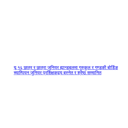
यू १६ छात्र र छात्रा जुनियर ह्यान्डबलमा गुरुकुल र गण्डकी बोर्डिङ
च्याम्पियन जुनियर प्रशिक्षकद्वय बस्नेत र श्रेष्ठ सम्मानित