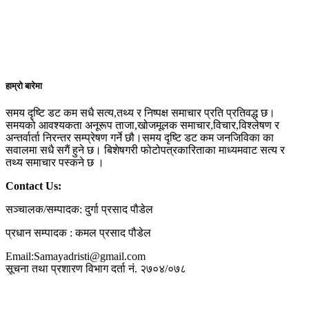
हाम्रो बारेमा
समय दृष्टि डट कम सधै सत्य,तथ्य र निष्पक्ष समाचार प्रति प्रतिवद्ध छ।
समयको आवश्यकता अनूरूप ताजा,खोजमूलक समाचार,विचार,विश्लेषण र
अन्तर्वार्ता निरन्तर सम्प्रेषण गर्ने छौ।समय दृष्टि डट कम जनजिविका का
सवालमा सधै सगैं हुने छ। बिशेषगरी फोटोपत्रकारिताका माध्यमवाट सत्य र
तथ्य समाचार पस्कने छ ।
Contact Us:
सञ्चालक/सम्पादक: दुर्गा प्रसाद पौडेल
प्रधान सम्पादक : कमल प्रसाद पौडेल
Email:Samayadristi@gmail.com
सूचना तथा प्रशारण विभाग दर्ता नं. २७०४/०७८