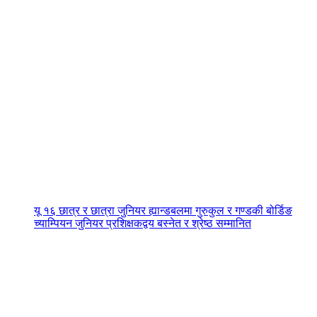
यू १६ छात्र र छात्रा जुनियर ह्यान्डबलमा गुरुकुल र गण्डकी बोर्डिङ
च्याम्पियन जुनियर प्रशिक्षकद्वय बस्नेत र श्रेष्ठ सम्मानित