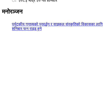
ः २०८३ भाद्र २० गते शनिवार
मनोरञ्जन
पर्यटकीय गन्तव्यको प्रवर्द्धन र साइकल संस्कृतिको विकासका लागि
शनिबार फन राइड हुने