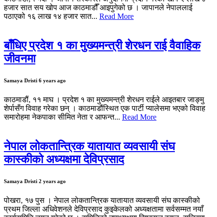
हजार सात सय खोप आज काठमाडौँ आइपुगेको छ । जापानले नेपाललाई
पठाएको १६ लाख १४ हजार सात...
Read More
बाँधिए प्रदेश १ का मुख्यमन्त्री शेरधन राई वैवाहिक
जीवनमा
Samaya Dristi
6 years ago
काठमाडौं, ११ माघ । प्रदेश १ का मुख्यमन्त्री शेरधन राईले आइतबार जाङ्मु
शेर्पासँग विवाह गरेका छन् । काठमाडौंस्थित एक पार्टी प्यालेसमा भएको विवाह
समारोहमा नेकपाका सीमित नेता र आफन्त...
Read More
नेपाल लोकतान्त्रिक यातायात व्यवसायी संघ
कास्कीको अध्यक्षमा देविप्रसाद
Samaya Dristi
2 years ago
पोखरा, १७ पुस । नेपाल लोकतान्त्रिक यातायात व्यवसायी संघ कास्कीको
प्रथम जिल्ला अधिवेशनले देविप्रसाद कुइकेलको अध्यक्षतामा सर्वसम्मत नयाँ