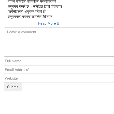
बीचमा पोखरामा संञ्चालित फार्मेसीहरुको
अनुगमन गरेको छ । समितिले हिजो पोखराका
फार्मेसीहरुको अनुगमन गरेको हो ।
अनुगमनका क्रममा समितिले कैफियत...
Read More