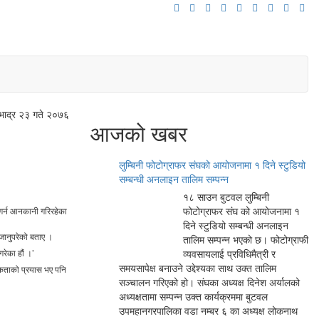
भाद्र २३ गते २०७६
आजको खबर
लुम्बिनी फोटोग्राफर संघको आयोजनामा १ दिने स्टुडियो
सम्बन्धी अनलाइन तालिम सम्पन्न
१८ साउन बुटवल लुम्बिनी
फोटोग्राफर संघ को आयोजनामा १
र गर्न आनकानी गरिरहेका
दिने स्टुडियो सम्बन्धी अनलाइन
ा जानुपरेको बताए ।
तालिम सम्पन्न भएको छ। फोटोग्राफी
रेका हौं ।’
व्यवसायलाई प्रविधिमैत्री र
समयसापेक्ष बनाउने उद्देश्यका साथ उक्त तालिम
एकताको प्रयास भए पनि
सञ्चालन गरिएको हो। संघका अध्यक्ष दिनेश अर्यालको
अध्यक्षतामा सम्पन्न उक्त कार्यक्रममा बुटवल
उपमहानगरपालिका वडा नम्बर ६ का अध्यक्ष लोकनाथ