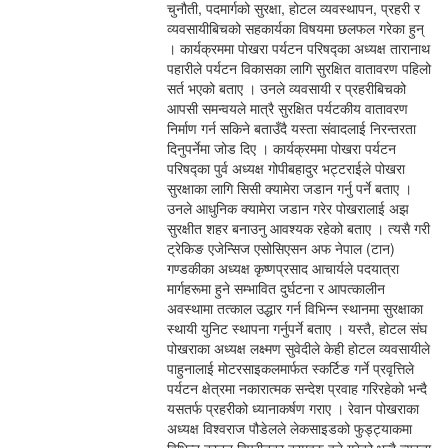
चुनौती, पदमार्गको सुरक्षा, होटल व्यवस्थापन, प्रहरी र
व्यवसायीबिचको सहकार्यका विषयमा छलफल गरेका हुन्
। कार्यक्रममा पोखरा पर्यटन परिषद्का अध्यक्ष तारानाथ
पहारीले पर्यटन विकासका लागि सुरक्षित वातावरण पहिलो
सर्त भएको बताए । उनले व्यवसायी र प्रहरीबिचको
आपसी समन्वयले मात्रै सुरक्षित पर्यटकीय वातावरण
निर्माण गर्न सकिने बताउँदै यस्ता संवादलाई निरन्तरता
दिनुपर्नेमा जोड दिए । कार्यक्रममा पोखरा पर्यटन
परिषद्का पुर्व अध्यक्ष गोपीबहादुर भट्टराईले पोखरा
सुरक्षाका लागि सिसी क्यामेरा जडान गर्नु पर्ने बताए ।
उनले आधुनिक क्यामेरा जडान गरेर पोखरालाई अझ
सुरक्षीत शहर बनाउनु आवश्यक रहेको बताए । त्यसै गरी
ट्रेकिङ एजेन्सिज एसोसिएसन अफ नेपाल (टान)
गण्डकीका अध्यक्ष कृष्णप्रसाद आचार्यले पदयात्रा
मार्गहरूमा हुने सम्भावित दुर्घटना र आपत्कालीन
अवस्थामा तत्काल उद्धार गर्न विभिन्न स्थानमा सुरक्षाका
स्थायी युनिट स्थापना गर्नुपर्ने बताए । यस्तै, होटल संघ
पोखराका अध्यक्ष लक्ष्मण सुवेदीले केही होटल व्यवसायीले
पाहुनालाई मोटरसाइकलमार्फत स्कर्टिङ गर्ने प्रवृत्तिले
पर्यटन क्षेत्रमा नकारात्मक सन्देश प्रवाह गरिरहेको भन्दै
यसतर्फ प्रहरीको ध्यानाकर्षण गराए । रेवान पोखराका
अध्यक्ष विश्वराज पौडेलले लेकसाइडको फुड्ट्याकमा