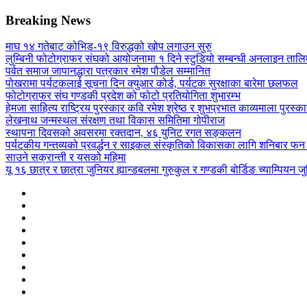
Breaking News
माघ १४ गतेबाट कोभिड-१९ विरुद्धको खोप लगाउन सुरु
लुम्बिनी फोटोग्राफर संघको आयोजनामा १ दिने स्टुडियो सम्बन्धी अनलाइन तालिम
पर्वत समाज जापानद्धारा पत्रकार रमेश पौडेल सम्मानित
पोखरामा पर्यटकलाई सूचना दिन क्युआर कोर्ड, पर्यटक सुरक्षाका बारेमा छलफल
फोटोग्राफर संघ गण्डकी प्रदेश को फोटो प्रतियोगिता शुभारम्भ
हेमजा साहित्य राष्ट्रिय पुरस्कार कवि रमेश श्रेष्ठ र शुभप्रभात काव्यमाला पुरस्
लेखनाथ जन्मस्थल संरक्षण तथा विकास समितिमा गोपीराज
स्थापना दिवसको अवसरमा रक्तदान, ४६ युनिट रगत सङ्कलन
पर्यटकीय गन्तव्यको प्रवर्द्धन र साइकल संस्कृतिको विकासका लागि शनिबार फन 
साउने सक्रान्ती र यसको महिमा
यू १६ छात्र र छात्रा जुनियर ह्यान्डबलमा गुरुकुल र गण्डकी बोर्डिङ च्याम्पियन जुन