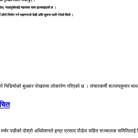
गुरुङले निर्माण गरेका हुन् ।
ताल, माछापुच्छेलाई महत्वका साथ झल्काइएको छ ।
ँ लोगो निर्माण गर्न महानगरले केही अघि सूचना जारी गरेको थियो ।
ो भिडियोको बुधबार पोखरामा लोकार्पण गरिएको छ । संचारकर्मी सञ्जयकुमार मल्लल
ाचित
्चर पछीको दोश्रो अधिवेशनले इन्द्र प्रसाद पौडेल सहित सञ्चालक समितिलाई निर