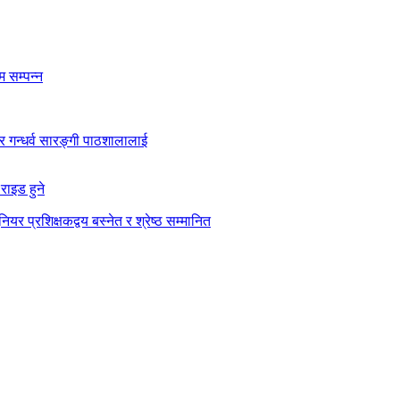
 सम्पन्न
कार गन्धर्व सारङ्गी पाठशालालाई
राइड हुने
ियर प्रशिक्षकद्वय बस्नेत र श्रेष्ठ सम्मानित