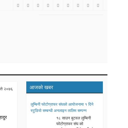
पर्वत समाज जापानद्धारा पत्रकार रमेश पौडेल सम्मानित
आजको खबर
गते २०७६
लुम्बिनी फोटोग्राफर संघको आयोजनामा १ दिने
स्टुडियो सम्बन्धी अनलाइन तालिम सम्पन्न
ादुर
१८ साउन बुटवल लुम्बिनी
फोटोग्राफर संघ को