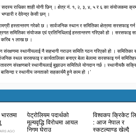
सदस्य राधिका शाही योगी छिन् । क्षेत्र नं. १, २, ३, ४, ५ र ६ का संयोजकमा क्
े भण्डारी र देवेन्द्र केसी छन् ।
मग्री हस्तान्तरण गरेको छ । सार्वजनिक स्थान र समितिका क्षेत्रमा सरसफाइ गर्न
ेत्रगत समितिका संयोजक एवं प्रतिनिधिलाई हस्तान्तरण गरिएको हो । सरसफाइ सा
ल्य करिब १ लाख छ ।
 संरक्षणमा स्थानीयलाई नै सहभागी गराउन समिति गठन गरिएको हो । समितिका स
ार्वजनिक स्थल सरसफाइ र कार्यतालिका बनाएर बेला बेलामा सरसफाइ गर्न समितिहर
ातावरण संरक्षणबारे स्थानीयलाई बुझाउन समितिले योगदान गर्छ । स्थानीयकै सक्र
बासिन्दा र स्थानीय जनताको सहकार्यमै हुने काम हो ।’
र भारतमा
पेट्रोलियम पदार्थको
विश्वकप क्रिकेट 
ु
मूल्यवृद्धि विरोधमा आयल
: आज नेपाल र
निगम घेराउ
स्कटल्याण्ड खेल्दै
EARS AGO