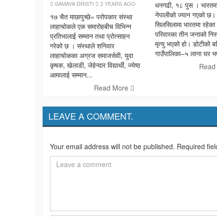
SAMAYA DRISTI
2 YEARS AGO
धनगढी, १८ पुस । भारतम
नेपालीको ज्यान गएको छ।
१७ चैत माछापुच्छे« परोपकार संस्था
सिलसिलामा भारतमा रहेका
लाहाचोकले एक समारोहबीच विभिन्न
परिवारका तीन जनाको निस
प्रतिभालाई सम्मान तथा प्रोत्साहन
मृत्यु भएको हो। डोटीको ब
गरेको छ । संस्थाले शनिवार
गाउँपालिका–५ लाना घर भए
लाहाचोकका अग्रज समाजसेवी, युवा
कृषक, खेलाडी, जेहेन्दार विद्यार्थी, ज्येष्ठ
Read
आमालाई सम्मान...
Read More
LEAVE A COMMENT.
Your email address will not be published. Required fie