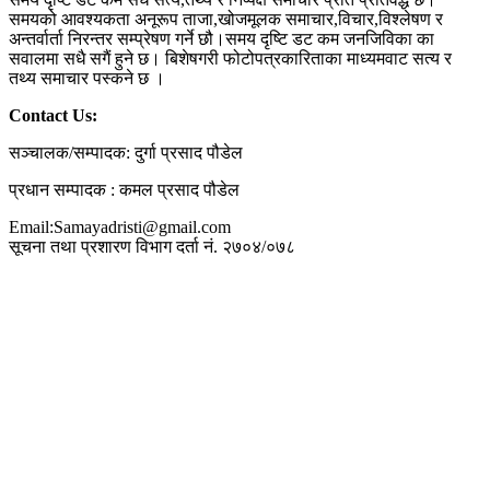
समयको आवश्यकता अनूरूप ताजा,खोजमूलक समाचार,विचार,विश्लेषण र
अन्तर्वार्ता निरन्तर सम्प्रेषण गर्ने छौ।समय दृष्टि डट कम जनजिविका का
सवालमा सधै सगैं हुने छ। बिशेषगरी फोटोपत्रकारिताका माध्यमवाट सत्य र
तथ्य समाचार पस्कने छ ।
Contact Us:
सञ्चालक/सम्पादक: दुर्गा प्रसाद पौडेल
प्रधान सम्पादक : कमल प्रसाद पौडेल
Email:Samayadristi@gmail.com
सूचना तथा प्रशारण विभाग दर्ता नं. २७०४/०७८