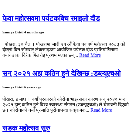
फेवा महोत्सवमा पर्यटकबिच रमाइलो दौड
Samaya Dristi
4 months ago
पोखरा, ३० चैत । पोखरामा जारी २१ औं फेवा नव बर्ष महोत्सव २०८३ को
दोश्रो दिन सोमबार लेकसाइडमा आयोजित पर्यटक दौड प्रतियोगितामा
क्यानडाका दिरेक मिलरोइ प्रथम भएका छन्...
Read More
सन् २०२१ अझ कठिन हुने देखिन्छ :डब्ल्यूएचओ
Samaya Dristi
6 years ago
पोखरा, ४ माघ । नयाँ प्रकारको कोरोना भाइरसका कारण सन् २०२० भन्दा
२०२१ झन् कठिन हुने विश्व स्वास्थ्य संगठन (डब्ल्यूएचओ) ले चेतावनी दिएको
छ। कोरोनाको नयाँ प्रजाति पुरोनाभन्दा संक्रामक...
Read More
सडक महोत्सव सुरु