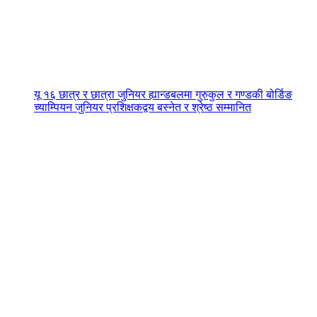
यू १६ छात्र र छात्रा जुनियर ह्यान्डबलमा गुरुकुल र गण्डकी बोर्डिङ
च्याम्पियन जुनियर प्रशिक्षकद्वय बस्नेत र श्रेष्ठ सम्मानित