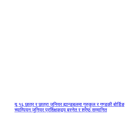
यू १६ छात्र र छात्रा जुनियर ह्यान्डबलमा गुरुकुल र गण्डकी बोर्डिङ
च्याम्पियन जुनियर प्रशिक्षकद्वय बस्नेत र श्रेष्ठ सम्मानित