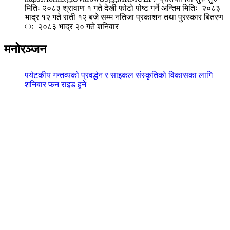
मितिः २०८३ श्रावाण १ गते देखी फोटो पोष्ट गर्ने अन्तिम मितिः २०८३
भाद्र १२ गते राती १२ बजे सम्म नतिजा प्रकाशन तथा पुरस्कार बितरण
ः २०८३ भाद्र २० गते शनिवार
मनोरञ्जन
पर्यटकीय गन्तव्यको प्रवर्द्धन र साइकल संस्कृतिको विकासका लागि
शनिबार फन राइड हुने