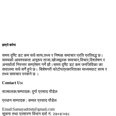
हाम्रो बारेमा
समय दृष्टि डट कम सधै सत्य,तथ्य र निष्पक्ष समाचार प्रति प्रतिवद्ध छ।
समयको आवश्यकता अनूरूप ताजा,खोजमूलक समाचार,विचार,विश्लेषण र
अन्तर्वार्ता निरन्तर सम्प्रेषण गर्ने छौ।समय दृष्टि डट कम जनजिविका का
सवालमा सधै सगैं हुने छ। बिशेषगरी फोटोपत्रकारिताका माध्यमवाट सत्य र
तथ्य समाचार पस्कने छ ।
Contact Us:
सञ्चालक/सम्पादक: दुर्गा प्रसाद पौडेल
प्रधान सम्पादक : कमल प्रसाद पौडेल
Email:Samayadristi@gmail.com
सूचना तथा प्रशारण विभाग दर्ता नं. २७०४/०७८