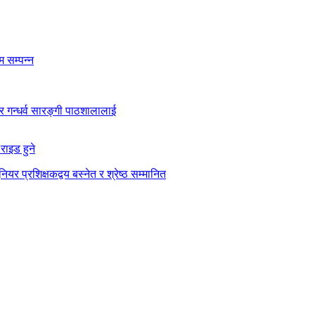
 सम्पन्न
कार गन्धर्व सारङ्गी पाठशालालाई
राइड हुने
ियर प्रशिक्षकद्वय बस्नेत र श्रेष्ठ सम्मानित