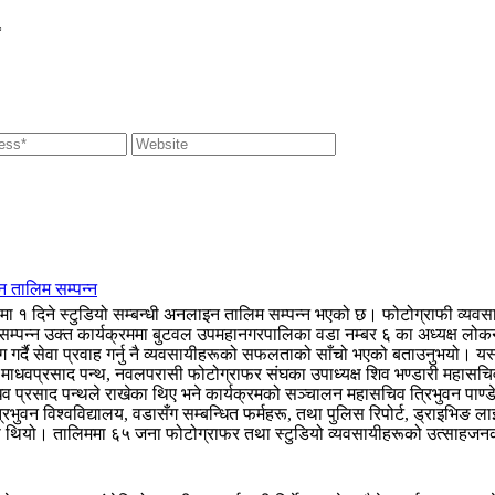
*
न तालिम सम्पन्न
१ दिने स्टुडियो सम्बन्धी अनलाइन तालिम सम्पन्न भएको छ। फोटोग्राफी व्यवसाय
 सम्पन्न उक्त कार्यक्रममा बुटवल उपमहानगरपालिका वडा नम्बर ६ का अध्यक्ष लोकना
र्दै सेवा प्रवाह गर्नु नै व्यवसायीहरूको सफलताको साँचो भएको बताउनुभयो। यस्ता
ार माधवप्रसाद पन्थ, नवलपरासी फोटोग्राफर संघका उपाध्यक्ष शिव भण्डारी महासच
 माधव प्रसाद पन्थले राखेका थिए भने कार्यक्रमको सञ्चालन महासचिव त्रिभुवन पा
भुवन विश्वविद्यालय, वडासँग सम्बन्धित फर्महरू, तथा पुलिस रिपोर्ट, ड्राइभिङ 
िएको थियो। तालिममा ६५ जना फोटोग्राफर तथा स्टुडियो व्यवसायीहरूको उत्साहज