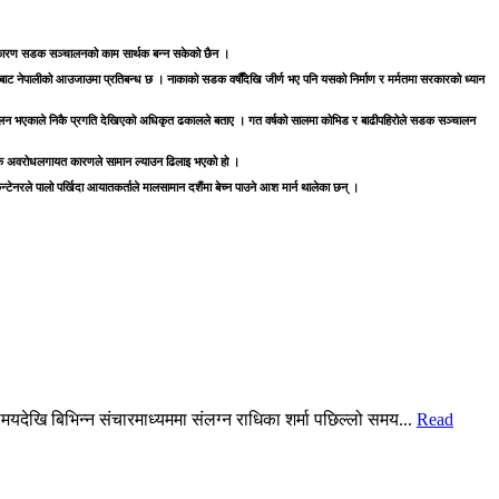
का कारण सडक सञ्चालनको काम सार्थक बन्न सकेको छैन ।
ाकाबाट नेपालीको आउजाउमा प्रतिबन्ध छ । नाकाको सडक वर्षौंदेखि जीर्ण भए पनि यसको निर्माण र मर्मतमा सरकारको ध्यान
 भएकाले निकै प्रगति देखिएको अधिकृत ढकालले बताए । गत वर्षको सालमा कोभिड र बाढीपहिरोले सडक सञ्चालन
ो सडक अवरोधलगायत कारणले सामान ल्याउन ढिलाइ भएको हो ।
नरले पालो पर्खिदा आयातकर्ताले मालसामान दशैंमा बेच्न पाउने आश मार्न थालेका छन् ।
मयदेखि बिभिन्न संचारमाध्यममा संलग्न राधिका शर्मा पछिल्लो समय...
Read