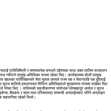
लाई प्रविधिमैत्री र समयसापेक्ष बनाउने उद्देश्यका साथ उक्त तालिम सञ्चालन
थ न्यौपाने प्रमुख अतिथिका रूपमा रहेका थिए। कार्यक्रममा बोल्दै प्रमुख
 खालका प्रविधिहरुको सेवा मुलक कामले राज्य पक्ष र सेवाग्राहि पक्ष दुवैलाई
िव सुरज चालिसे हरूलगायत विभिन्न अतिथिहरूले शुभकामना मन्तब्य राखेका थिए
ण्डेले गरेका थिए । तालिमको सहजीकरणमा संयोजक प्रेमबहादुर अर्याल र सुरज
लाइसेन्स, बैंकहरू र श्रम तथा परिचयपत्र सम्बन्धी अनलाईनबाट भरिने अनलाइन
नक सहभागिता रहेको थियो।