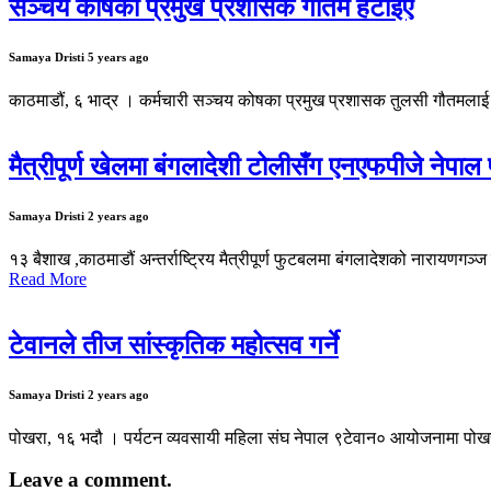
सञ्चय कोषका प्रमुख प्रशासक गौतम हटाइए
Samaya Dristi
5 years ago
काठमाडौं, ६ भाद्र । कर्मचारी सञ्चय कोषका प्रमुख प्रशासक तुलसी गौतमलाई सरक
मैत्रीपूर्ण खेलमा बंगलादेशी टोलीसँग एनएफपीजे नेपाल
Samaya Dristi
2 years ago
१३ बैशाख ,काठमाडौं अन्तर्राष्ट्रिय मैत्रीपूर्ण फुटबलमा बंगलादेशको नारायण
Read More
टेवानले तीज सांस्कृतिक महोत्सव गर्ने
Samaya Dristi
2 years ago
पोखरा, १६ भदौ । पर्यटन व्यवसायी महिला संघ नेपाल ९टेवान० आयोजनामा पोखरा
Leave a comment.