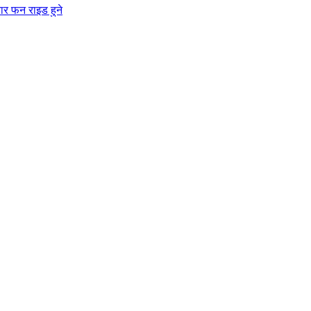
ार फन राइड हुने