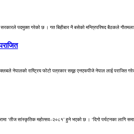
ारले पदमुक्त गरेको छ । गत बिहीबार नै बसेको मन्त्रिपरिषद बैठकले गौतमलाई पदम
 पराजित
गञ्ज क्लबले नेपालको राष्ट्रिय फोटो पत्रकार समूह एनएफपीजे नेपाल लाई पराजित
मा ‘तीज सांस्कृतिक महोत्सव–२०८१’ हुने भएको छ । ‘दिगो पर्यटनका लागि समान