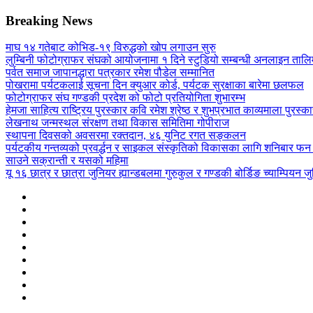
Breaking News
माघ १४ गतेबाट कोभिड-१९ विरुद्धको खोप लगाउन सुरु
लुम्बिनी फोटोग्राफर संघको आयोजनामा १ दिने स्टुडियो सम्बन्धी अनलाइन तालिम
पर्वत समाज जापानद्धारा पत्रकार रमेश पौडेल सम्मानित
पोखरामा पर्यटकलाई सूचना दिन क्युआर कोर्ड, पर्यटक सुरक्षाका बारेमा छलफल
फोटोग्राफर संघ गण्डकी प्रदेश को फोटो प्रतियोगिता शुभारम्भ
हेमजा साहित्य राष्ट्रिय पुरस्कार कवि रमेश श्रेष्ठ र शुभप्रभात काव्यमाला पुरस्
लेखनाथ जन्मस्थल संरक्षण तथा विकास समितिमा गोपीराज
स्थापना दिवसको अवसरमा रक्तदान, ४६ युनिट रगत सङ्कलन
पर्यटकीय गन्तव्यको प्रवर्द्धन र साइकल संस्कृतिको विकासका लागि शनिबार फन 
साउने सक्रान्ती र यसको महिमा
यू १६ छात्र र छात्रा जुनियर ह्यान्डबलमा गुरुकुल र गण्डकी बोर्डिङ च्याम्पियन जुन