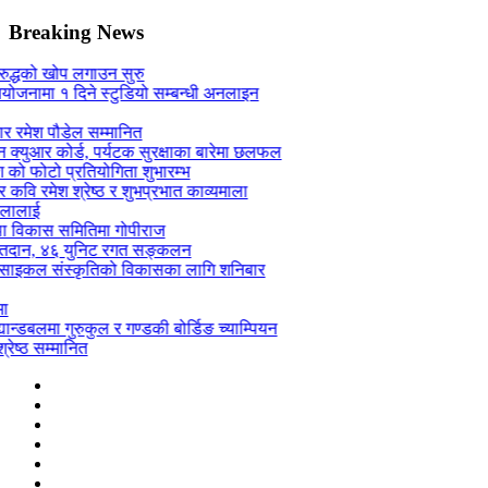
Breaking News
ल