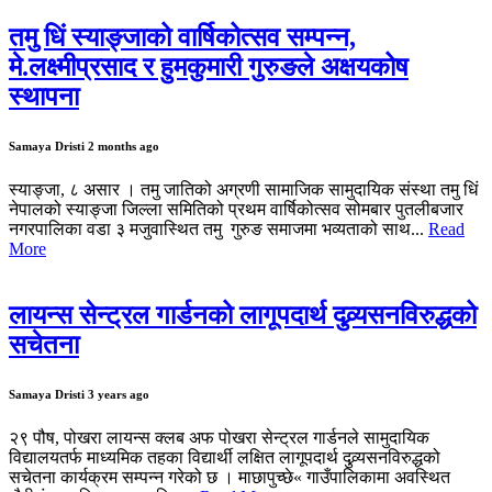
तमु धिं स्याङ्जाको वार्षिकोत्सव सम्पन्न,
मे.लक्ष्मीप्रसाद र हुमकुमारी गुरुङले अक्षयकोष
स्थापना
Samaya Dristi
2 months ago
स्याङ्जा, ८ असार । तमु जातिको अग्रणी सामाजिक सामुदायिक संस्था तमु धिं
नेपालको स्याङ्जा जिल्ला समितिको प्रथम वार्षिकोत्सव सोमबार पुतलीबजार
नगरपालिका वडा ३ मजुवास्थित तमु गुरुङ समाजमा भव्यताको साथ...
Read
More
लायन्स सेन्ट्रल गार्डनको लागूपदार्थ दुव्र्यसनविरुद्धको
सचेतना
Samaya Dristi
3 years ago
२९ पौष, पोखरा लायन्स क्लब अफ पोखरा सेन्ट्रल गार्डनले सामुदायिक
विद्यालयतर्फ माध्यमिक तहका विद्यार्थी लक्षित लागूपदार्थ दुव्र्यसनविरुद्धको
सचेतना कार्यक्रम सम्पन्न गरेको छ । माछापुच्छे« गाउँपालिकामा अवस्थित