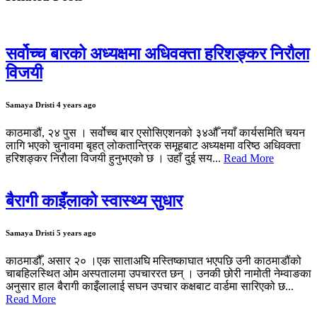
सर्वोच्च बारको अध्यक्षमा अधिवक्ता हरिशङ्कर निरौला
विजयी
Samaya Dristi
4 years ago
काठमाडौं, २४ पुस । सर्वोच्च बार एसोसिएशनको ३४औँ नयाँ कार्यसमिति चयन
लागि भएको चुनावमा बृहत् लोकतान्त्रिक समूहबाट अध्यक्षमा वरिष्ठ अधिवक्ता
हरिशङ्कर निरौला विजयी हुनुभएको छ । उहाँ दुई सय...
Read More
बैरागी काइँलाको स्वास्थ्य सुधार
Samaya Dristi
5 years ago
काठमाडौँ, असार २० ।एक साताअघि मस्तिष्काघात भएपछि उनी काठमाडौंको
चाबहिलस्थित ओम अस्पतालमा उपचाररत छन् । उनकी छोरी नामोती नेम्वाङका
अनुसार हाल बैरागी काइँलालाई सघन उपचार कक्षबाट वार्डमा सारिएको छ...
Read More