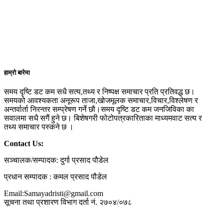
हाम्रो बारेमा
समय दृष्टि डट कम सधै सत्य,तथ्य र निष्पक्ष समाचार प्रति प्रतिवद्ध छ।
समयको आवश्यकता अनूरूप ताजा,खोजमूलक समाचार,विचार,विश्लेषण र
अन्तर्वार्ता निरन्तर सम्प्रेषण गर्ने छौ।समय दृष्टि डट कम जनजिविका का
सवालमा सधै सगैं हुने छ। बिशेषगरी फोटोपत्रकारिताका माध्यमवाट सत्य र
तथ्य समाचार पस्कने छ ।
Contact Us:
सञ्चालक/सम्पादक: दुर्गा प्रसाद पौडेल
प्रधान सम्पादक : कमल प्रसाद पौडेल
Email:Samayadristi@gmail.com
सूचना तथा प्रशारण विभाग दर्ता नं. २७०४/०७८