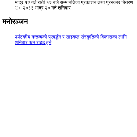
भाद्र १२ गते राती १२ बजे सम्म नतिजा प्रकाशन तथा पुरस्कार बितरण
ः २०८३ भाद्र २० गते शनिवार
मनोरञ्जन
पर्यटकीय गन्तव्यको प्रवर्द्धन र साइकल संस्कृतिको विकासका लागि
शनिबार फन राइड हुने