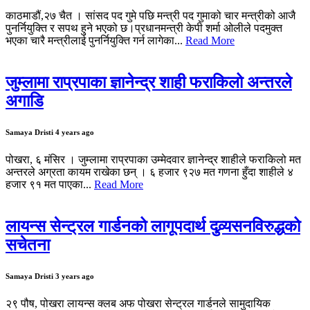
काठमाडौं,२७ चैत । सांसद पद गुमे पछि मन्त्री पद गुमाको चार मन्त्रीको आजै
पुनर्नियुक्ति र सपथ हुने भएको छ।प्रधानमन्त्री केपी शर्मा ओलीले पदमुक्त
भएका चारै मन्त्रीलाई पुनर्नियुक्ति गर्न लागेका...
Read More
जुम्लामा राप्रपाका ज्ञानेन्द्र शाही फराकिलो अन्तरले
अगाडि
Samaya Dristi
4 years ago
पोखरा, ६ मंसिर । जुम्लामा राप्रपाका उम्मेदवार ज्ञानेन्द्र शाहीले फराकिलो मत
अन्तरले अग्रता कायम राखेका छन् । ६ हजार ९२७ मत गणना हुँदा शाहीले ४
हजार ९१ मत पाएका...
Read More
लायन्स सेन्ट्रल गार्डनको लागूपदार्थ दुव्र्यसनविरुद्धको
सचेतना
Samaya Dristi
3 years ago
२९ पौष, पोखरा लायन्स क्लब अफ पोखरा सेन्ट्रल गार्डनले सामुदायिक