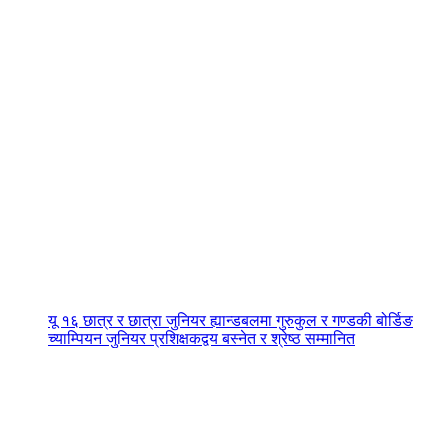
यू १६ छात्र र छात्रा जुनियर ह्यान्डबलमा गुरुकुल र गण्डकी बोर्डिङ
च्याम्पियन जुनियर प्रशिक्षकद्वय बस्नेत र श्रेष्ठ सम्मानित