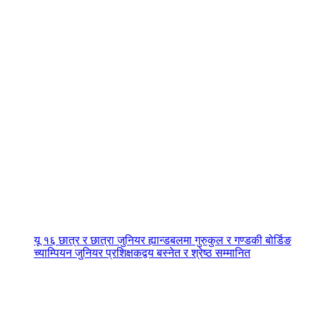
यू १६ छात्र र छात्रा जुनियर ह्यान्डबलमा गुरुकुल र गण्डकी बोर्डिङ
च्याम्पियन जुनियर प्रशिक्षकद्वय बस्नेत र श्रेष्ठ सम्मानित