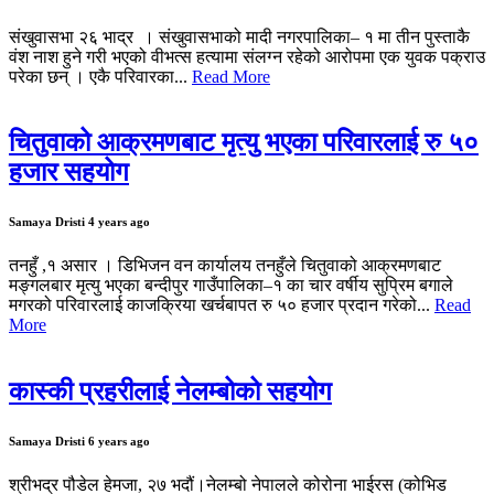
संखुवासभा २६ भाद्र । संखुवासभाको मादी नगरपालिका– १ मा तीन पुस्ताकै
वंश नाश हुने गरी भएको वीभत्स हत्यामा संलग्न रहेको आरोपमा एक युवक पक्राउ
परेका छन् । एकै परिवारका...
Read More
चितुवाको आक्रमणबाट मृत्यु भएका परिवारलाई रु ५०
हजार सहयोग
Samaya Dristi
4 years ago
तनहुँ ,१ असार । डिभिजन वन कार्यालय तनहुँले चितुवाको आक्रमणबाट
मङ्गलबार मृत्यु भएका बन्दीपुर गाउँपालिका–१ का चार वर्षीय सुप्रिम बगाले
मगरको परिवारलाई काजक्रिया खर्चबापत रु ५० हजार प्रदान गरेको...
Read
More
कास्की प्रहरीलाई नेलम्बोको सहयोग
Samaya Dristi
6 years ago
श्रीभद्र पौडेल हेमजा, २७ भदौं।नेलम्बो नेपालले कोरोना भाईरस (कोभिड