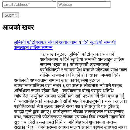
आजको खबर
लुम्बिनी फोटोग्राफर संघको आयोजनामा १ दिने स्टुडियो सम्बन्धी
अनलाइन तालिम सम्पन्न
१८ साउन बुटवल लुम्बिनी फोटोग्राफर संघ को
आयोजनामा १ दिने स्टुडियो सम्बन्धी अनलाइन तालिम
सम्पन्न भएको छ। फोटोग्राफी व्यवसायलाई
प्रविधिमैत्री र समयसापेक्ष बनाउने उद्देश्यका साथ उक्त
तालिम सञ्चालन गरिएको हो। संघका अध्यक्ष दिनेश
अर्यालको अध्यक्षतामा सम्पन्न उक्त कार्यक्रममा बुटवल
उपमहानगरपालिका वडा नम्बर ६ का अध्यक्ष लोकनाथ न्यौपाने प्रमुख
अतिथिका रूपमा रहेका थिए। कार्यक्रममा बोल्दै प्रमुख अतिथि
न्यौपानेले आधुनिक समयमा प्रविधिको सही प्रयोग गर्दै सेवा प्रवाह गर्नु
नै व्यवसायीहरूको सफलताको साँचो भएको बताउनुभयो। यस्ता खालका
प्रविधिहरुको सेवा मुलक कामले राज्य पक्ष र सेवाग्राहि पक्ष दुवैलाई
फाइदा गुग्ने कुरा बताए। कार्यक्रममा संघका सल्लाहकार माधवप्रसाद
पन्थ, नवलपरासी फोटोग्राफर संघका उपाध्यक्ष शिव भण्डारी महासचिव
सुरज चालिसे हरूलगायत विभिन्न अतिथिहरूले शुभकामना मन्तब्य
राखेका थिए । कार्यक्रममा स्वागत मन्तव्य संघका प्रथम उपाध्यक्ष माधव