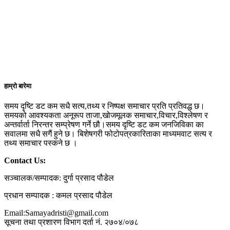
हाम्रो बारेमा
समय दृष्टि डट कम सधै सत्य,तथ्य र निष्पक्ष समाचार प्रति प्रतिवद्ध छ।
समयको आवश्यकता अनूरूप ताजा,खोजमूलक समाचार,विचार,विश्लेषण र
अन्तर्वार्ता निरन्तर सम्प्रेषण गर्ने छौ।समय दृष्टि डट कम जनजिविका का
सवालमा सधै सगैं हुने छ। बिशेषगरी फोटोपत्रकारिताका माध्यमवाट सत्य र
तथ्य समाचार पस्कने छ ।
Contact Us:
सञ्चालक/सम्पादक: दुर्गा प्रसाद पौडेल
प्रधान सम्पादक : कमल प्रसाद पौडेल
Email:Samayadristi@gmail.com
सूचना तथा प्रशारण विभाग दर्ता नं. २७०४/०७८