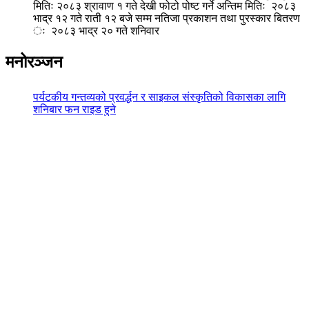
मितिः २०८३ श्रावाण १ गते देखी फोटो पोष्ट गर्ने अन्तिम मितिः २०८३
भाद्र १२ गते राती १२ बजे सम्म नतिजा प्रकाशन तथा पुरस्कार बितरण
ः २०८३ भाद्र २० गते शनिवार
मनोरञ्जन
पर्यटकीय गन्तव्यको प्रवर्द्धन र साइकल संस्कृतिको विकासका लागि
शनिबार फन राइड हुने