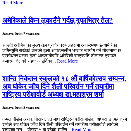
Read More
अमेरिकाले किन लुकाउँने गर्दछ,गुफाभित्र तेल?
Samaya Dristi
7 years ago
साउदी अरेबियाका मुख्य तेल प्रशोधनस्थलहरूमा आक्रमणपछि अमेरिका
जमिनमुनि राखेको तेलको ठूलो आपत्कालीन भण्डार उपयोग गर्ने योजनामा छ ।
प्रशोधनस्थलमा ठूलो आगलागीपछि अमेरिकी राष्ट्रपति डोनाल्ड ट्रम्पले
बजारमा तेलको सहज आपूर्तिका...
Read More
शान्ति निकेतन स्कुलको १८ औं बार्षिकोत्सव सम्पन्न,
अब घोकेर जाँच दिने शैली परिवर्तन गर्ने तयारीमा
राष्ट्रिय परीक्षावोर्ड अध्यक्ष डा.महाश्रम शर्मा
Samaya Dristi
2 years ago
कमल पौडेल अथक पोखरा, २७ माघ राष्ट्रिय परीक्षाबोर्डका अध्यक्ष डा.महाश्रम
शर्माले अब घोकेर जाँच दिने शैली परिवर्तन गर्ने तयारीमा परीक्षावोर्ड लागेको
बताएका छन् । पोखरा ५ मा रहेको शान्ति...
Read More