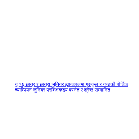
यू १६ छात्र र छात्रा जुनियर ह्यान्डबलमा गुरुकुल र गण्डकी बोर्डिङ
च्याम्पियन जुनियर प्रशिक्षकद्वय बस्नेत र श्रेष्ठ सम्मानित