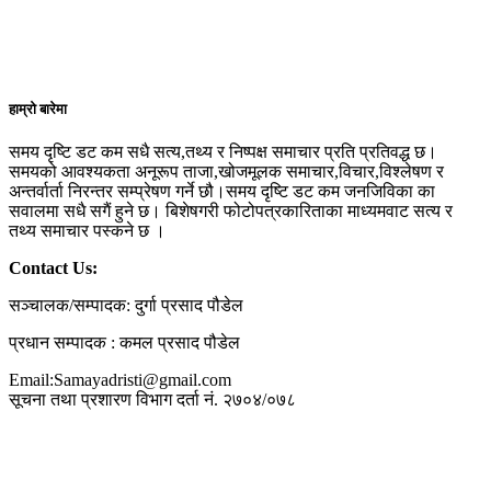
हाम्रो बारेमा
समय दृष्टि डट कम सधै सत्य,तथ्य र निष्पक्ष समाचार प्रति प्रतिवद्ध छ।
समयको आवश्यकता अनूरूप ताजा,खोजमूलक समाचार,विचार,विश्लेषण र
अन्तर्वार्ता निरन्तर सम्प्रेषण गर्ने छौ।समय दृष्टि डट कम जनजिविका का
सवालमा सधै सगैं हुने छ। बिशेषगरी फोटोपत्रकारिताका माध्यमवाट सत्य र
तथ्य समाचार पस्कने छ ।
Contact Us:
सञ्चालक/सम्पादक: दुर्गा प्रसाद पौडेल
प्रधान सम्पादक : कमल प्रसाद पौडेल
Email:Samayadristi@gmail.com
सूचना तथा प्रशारण विभाग दर्ता नं. २७०४/०७८