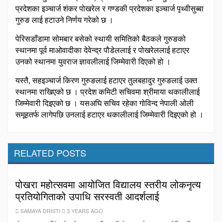
प्रदेशका इञ्चार्ज शंकर पोखरेल र गण्डकी प्रदेशका इञ्चार्ज पृथ्वीसुब्बा
गुरुङ लाई हटाउने निर्णय गरेको छ ।
पेरिसडाँडामा सोमबार बसेको स्थायी समितिको बैठकले गुरुङको
स्थानमा पूर्व माओवादीका देवेन्द्र पौडेललाई र पोखरेललाई हटाएर
उनको स्थानमा युवराज ज्ञावलीलाई जिम्मेवारी दिएको हो ।
यस्तै, सहइञ्चार्ज किरण गुरुङलाई हटाएर तुलबहादुर गुरुङलाई उक्त
स्थानमा राखिएको छ । प्रदेश कमिटी सचिवमा श्रीमाया थकालीलाई
जिम्मेवारी दिइएको छ । यसअघि सचिव रहेका गोविन्द नेपाली ओली
समूहतर्फ लागेपछि उनलाई हटाएर थकालीलाई जिम्मेवारी दिइएको हो ।
RELATED POSTS
पोखरा महोत्सवमा आयोजित विद्यालय स्तरीय लोकनृत्य
प्रतियोगिताको उपाधि सरस्वती आदर्शलाई
SAMAYA DRISTI
3 YEARS AGO