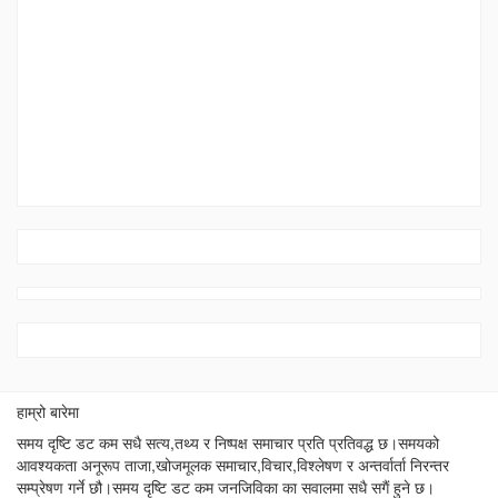
हाम्रो बारेमा
समय दृष्टि डट कम सधै सत्य,तथ्य र निष्पक्ष समाचार प्रति प्रतिवद्ध छ।समयको
आवश्यकता अनूरूप ताजा,खोजमूलक समाचार,विचार,विश्लेषण र अन्तर्वार्ता निरन्तर
सम्प्रेषण गर्ने छौ।समय दृष्टि डट कम जनजिविका का सवालमा सधै सगैं हुने छ।