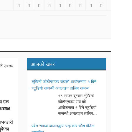
पन्न
पर्वत समाज जापानद्धारा पत्रकार रमेश पौडेल 
आजको खबर
गते २०७७
लुम्बिनी फोटोग्राफर संघको आयोजनामा १ दिने
स्टुडियो सम्बन्धी अनलाइन तालिम सम्पन्न
१८ साउन बुटवल लुम्बिनी
का एक
फोटोग्राफर संघ को
आयोजनामा १ दिने स्टुडियो
ध्यक्ष
सम्बन्धी अनलाइन तालिम
सम्पन्न भएको छ। फोटोग्राफी
नभण्डारी
व्यवसायलाई प्रविधिमैत्री र समयसापेक्ष बनाउने
पर्वत समाज जापानद्धारा पत्रकार रमेश पौडेल
ुकेका
उद्देश्यका साथ उक्त तालिम सञ्चालन गरिएको हो।