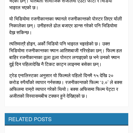
भएका छन्। यतिबेला सामाजिक संजालमा एउटा फोटो र भिडियो
भाइरल भएको छ।
यो भिडियोमा रजनीकान्तका फ्यानले रजनीकान्तको पोस्टर लिएर र्याली
निकालेका छन्। उनीहरुले ढोल बजाएर डान्स गरेको पनि भिडियोमा
देख्न सकिन्छ।
त्यतिमात्रै होइन, अर्को भिडियो पनि भाइरल भइरहेको छ। उक्त
भिडियोमा रजनीकान्तका फ्यान आतिशबाजी गरिरहेका छन्। फिल्म हल
बाहिर रजनीकान्तका ठूला ठूला पोस्टर लगाइएको छ भने उनको फ्यान
दुई दिन पहिलादेखि नै टिकट काट्न लाइनमा बसेका छन्।
ट्रेड एनालिस्टका अनुसार यो फिल्मले पहिलो दिनमै १५ देखि २०
करोड रुपैयाँको व्यापार गर्नसक्छ। रजनीकान्तको फिल्म ‘२.०’ ले बक्स
अफिलमा राम्रो व्यापार गरेको थियो। बक्स अफिसमा फिल्म पेट्टा र
अजीतको विस्वासमबीच टक्कर हुने देखिएको छ।
RELATED POSTS