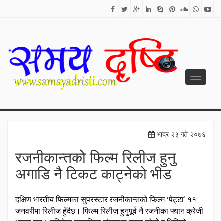
Toggle
navigati
SAMAYA DRISTI
Best News Site from Nepal
भाद्र २३ गते २०७६
रजनीकान्तको फिल्म रिलीज हुनु
अगाडि नै टिकट काट्नेको भीड
दक्षिण भारतीय फिल्मका सुपरस्टार रजनीकान्तको फिल्म ‘पेट्टा’ ११
जनवरीमा रिलीज हुँदैछ। फिल्म रिलीज हुनुपूर्व नै रजनीका फ्यान क्रेजी