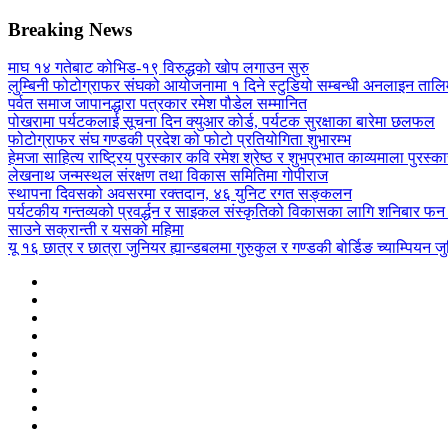
Breaking News
माघ १४ गतेबाट कोभिड-१९ विरुद्धको खोप लगाउन सुरु
लुम्बिनी फोटोग्राफर संघको आयोजनामा १ दिने स्टुडियो सम्बन्धी अनलाइन तालिम
पर्वत समाज जापानद्धारा पत्रकार रमेश पौडेल सम्मानित
पोखरामा पर्यटकलाई सूचना दिन क्युआर कोर्ड, पर्यटक सुरक्षाका बारेमा छलफल
फोटोग्राफर संघ गण्डकी प्रदेश को फोटो प्रतियोगिता शुभारम्भ
हेमजा साहित्य राष्ट्रिय पुरस्कार कवि रमेश श्रेष्ठ र शुभप्रभात काव्यमाला पुरस्
लेखनाथ जन्मस्थल संरक्षण तथा विकास समितिमा गोपीराज
स्थापना दिवसको अवसरमा रक्तदान, ४६ युनिट रगत सङ्कलन
पर्यटकीय गन्तव्यको प्रवर्द्धन र साइकल संस्कृतिको विकासका लागि शनिबार फन 
साउने सक्रान्ती र यसको महिमा
यू १६ छात्र र छात्रा जुनियर ह्यान्डबलमा गुरुकुल र गण्डकी बोर्डिङ च्याम्पियन जुन