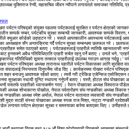
उपाध्यक्ष मुक्तिराज रेग्मी, महासचिव जीवन न्यौपाने लगायतले समाजका गतिविधि, प
 छलफल
पर्यटन परिषद्को संयुक्त पहलमा पर्यटकलाई सुरक्षित र पर्यटन क्षेत्रको जानकारी द
लीन सम्पर्क नम्बर, पर्यटकीय सुरक्षा सम्बन्धी जानकारी, आवश्यक सम्पर्क विवरण, 
जिसीले क्युआर कोर्डको उद्घाटन गरे । यसले आपत्कालीन अवस्थामा पर्यटकलाई आवश्
ंस्थाका अध्यक्षहरु सँग अन्तरक्रिया गर्दै पर्यटन सुरक्षा सम्बन्धमा छलफल गरे ।
प प्रहरीहरु समेत पठाएको बताए । पर्यटकहरुलाई प्रहरीले त्यतिकै खानतलासी नगर्ने
ट हुनसक्ने अवैध गतिविधिप्रति प्रहरी सचेत रहनु पर्ने बताए । उनले भने, ‘प्रह
ास्पद गतिविधिको सूचना तत्काल प्रहरीलाई उपलब्ध गराउन आग्रह गर्दछु।’ पर्यटन क्
रा पर्यटन परिषद्का अध्यक्ष तारानाथ पहारीले पर्यटन विकासका लागि सुरक्षित
स्ता संवादलाई निरन्तरता दिनुपर्नेमा जोड दिए । कार्यक्रममा पोखरा पर्यटन परिषद्का
्षीत शहर बनाउनु आवश्यक रहेको बताए । त्यसै गरी ट्रेकिङ एजेन्सिज एसोसिएसन अफ 
ानमा सुरक्षाका स्थायी युनिट स्थापना गर्नुपर्ने बताए । यस्तै, होटल संघ पोखराका 
िरहेको भन्दै यसतर्फ प्रहरीको ध्यानाकर्षण गराए । रेवान पोखराका अध्यक्ष विश्वराज 
रालिकी अध्यक्ष शोभाकान्त पोखरेल, नेपाल पर्वतारोहण संघ गण्डकीका अध्यक्ष विकास 
ोफ गण्डकीका अध्यक्ष रमेश अर्याल, नेपाल पर्यटन यातायात व्यवसायी संघ गण्डकीका 
देशी मुद्रा सटही संस्था पोखराका अध्यक्ष रुपक राज मिश्र, नाट्टा गण्डकी प्रदेशकी
डेल लगायत पर्यटन क्षेत्रका सुरक्षा र समस्याका बारेमा बताएका थिए । उनीहरुले 
को आठौं स्थापना दिवस तथा १८७ औं बिश्व फोटोग्राफी दिवसको अवसरमा संस्थाले