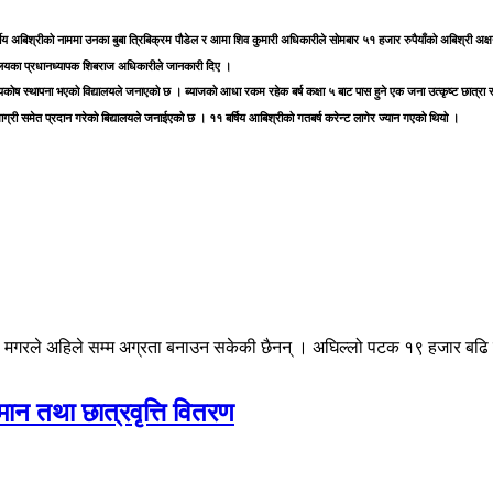
र्गीय अबिश्रीको नाममा उनका बुबा त्रिबिक्रम पौडेल र आमा शिव कुमारी अधिकारीले सोमबार ५१ हजार रुपैयाँको अबिश्री अक्ष
द्यालयका प्रधानध्यापक शिबराज अधिकारीले जानकारी दिए ।
कोष स्थापना भएको विद्यालयले जनाएको छ । ब्याजको आधा रकम रहेक बर्ष कक्षा ५ बाट पास हुने एक जना उत्कृष्ट छात्रा र 
ामाग्री समेत प्रदान गरेको बिद्यालयले जनाईएको छ । ११ बर्षिय आबिश्रीको गतबर्ष करेन्ट लागेर ज्यान गएको थियो ।
िना मगरले अहिले सम्म अग्रता बनाउन सकेकी छैनन् । अघिल्लो पटक १९ हजार बढि
मान तथा छात्रवृत्ति वितरण