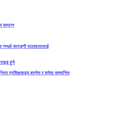
 सम्पन्न
कार गन्धर्व सारङ्गी पाठशालालाई
राइड हुने
ियर प्रशिक्षकद्वय बस्नेत र श्रेष्ठ सम्मानित