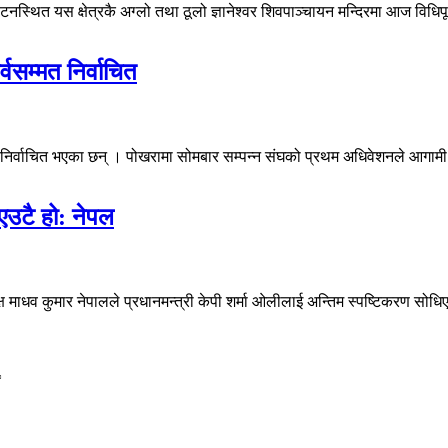
स्थित यस क्षेत्रकै अग्लो तथा ठूलो ज्ञानेश्वर शिवपाञ्चायन मन्दिरमा आज विधिपू
वसम्मत निर्वाचित
निर्वाचित भएका छन् । पोखरामा सोमबार सम्पन्न संघको प्रथम अधिवेशनले आगामी चा
 एउटै हो: नेपल
यक्ष माधव कुमार नेपालले प्रधानमन्त्री केपी शर्मा ओलीलाई अन्तिम स्पष्टिकरण 
*