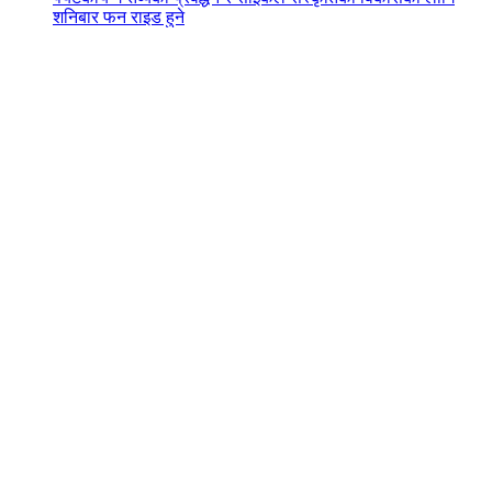
शनिबार फन राइड हुने