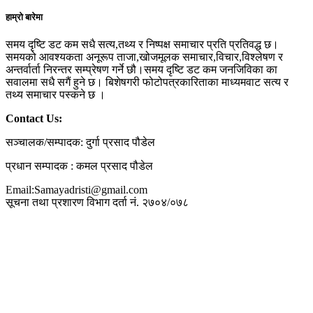
हाम्रो बारेमा
समय दृष्टि डट कम सधै सत्य,तथ्य र निष्पक्ष समाचार प्रति प्रतिवद्ध छ।
समयको आवश्यकता अनूरूप ताजा,खोजमूलक समाचार,विचार,विश्लेषण र
अन्तर्वार्ता निरन्तर सम्प्रेषण गर्ने छौ।समय दृष्टि डट कम जनजिविका का
सवालमा सधै सगैं हुने छ। बिशेषगरी फोटोपत्रकारिताका माध्यमवाट सत्य र
तथ्य समाचार पस्कने छ ।
Contact Us:
सञ्चालक/सम्पादक: दुर्गा प्रसाद पौडेल
प्रधान सम्पादक : कमल प्रसाद पौडेल
Email:Samayadristi@gmail.com
सूचना तथा प्रशारण विभाग दर्ता नं. २७०४/०७८