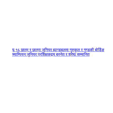
यू १६ छात्र र छात्रा जुनियर ह्यान्डबलमा गुरुकुल र गण्डकी बोर्डिङ
च्याम्पियन जुनियर प्रशिक्षकद्वय बस्नेत र श्रेष्ठ सम्मानित