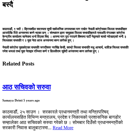
बस्दै
काठमाडौं, ९ भदौ । क्रियाशील सदस्यता सूची सार्वजनिक लगायतका माग राखेर नेपाली कांग्रेसका जिल्ला सभापतिहरु
आजदेखि रिले अनसनमा बस्ने भएका छन् । संस्थापन इतर समूहका जिल्ला सभापतिहरुले यसअघि मंगलबार कांग्रेस
केन्द्रीय कार्यालय सानेपामा धर्ना दिएका थिए । आफ्ना माग पूरा गराउने विषयमा पार्टी नेतृत्वले चासो नदेखाएको भन्दै ३
जिल्लाका सभापति र २ युवा नेता आज अनसनमा बस्न लागेका हुन् ।
नेपाली कांग्रेस नुवाकोटका सभापति जगदीश्वर नरसिंह केसी, काभ्रे जिल्ला सभापति मधु आचार्य, धादिङ जिल्ला सभापति
रमेश धमला तथा युवा नेताद्वय रञ्जित कर्ण र डिल्लीराम सुवेदी अनसनमा बस्न लागेका हुन् ।
Related Posts
आठ सचिवको सरुवा
Samaya Dristi
5 years ago
काठमाडौं, २५ साउन । सरकारले प्रधानमन्त्री तथा मन्त्रिपरिषद्
कार्यालयसहित विभिन्न मन्त्रालय, प्रदेश र निकायको प्रशासनिक बागडोर
सम्हालेका आठ सचिवको सरुवा गरेको छ । सोमबार दिउँसो प्रधानमन्त्रीको
सरकारी निवास बालुबाटारमा...
Read More