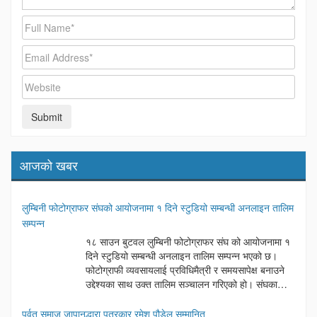
आजको खबर
लुम्बिनी फोटोग्राफर संघको आयोजनामा १ दिने स्टुडियो सम्बन्धी अनलाइन तालिम
सम्पन्न
१८ साउन बुटवल लुम्बिनी फोटोग्राफर संघ को आयोजनामा १
दिने स्टुडियो सम्बन्धी अनलाइन तालिम सम्पन्न भएको छ।
फोटोग्राफी व्यवसायलाई प्रविधिमैत्री र समयसापेक्ष बनाउने
उद्देश्यका साथ उक्त तालिम सञ्चालन गरिएको हो। संघका
अध्यक्ष दिनेश अर्यालको अध्यक्षतामा सम्पन्न उक्त कार्यक्रममा
बुटवल उपमहानगरपालिका वडा नम्बर ६ का अध्यक्ष लोकनाथ न्यौपाने प्रमुख
पर्वत समाज जापानद्धारा पत्रकार रमेश पौडेल सम्मानित