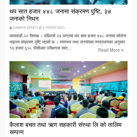
थप सात हजार ४४८ जनामा संक्रमण पुष्टि, ३७
जनाको निधन
SAMAYA DRISTI
5 YEARS AGO
काठमाडौं,२० वैशाख । पछिल्लो २४ घण्टामा थप सात हजार ४४८ जनामा कोरोना
भाइरस संक्रमण पुष्टि भएको छ । स्वास्थ्य तथा जनसंख्या मन्त्रालयका अनुसार
१६ हजार ६५८ पीसीआर परीक्षणमा सात...
Read More
कैलाश बचत तथा ऋण सहकारी संस्था लि को तालिम
सम्पन्न