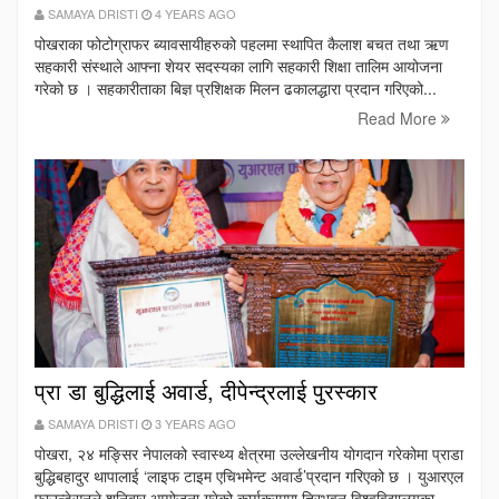
SAMAYA DRISTI
4 YEARS AGO
पोखराका फोटोग्राफर ब्यावसायीहरुको पहलमा स्थापित कैलाश बचत तथा ऋण
सहकारी संस्थाले आफ्ना शेयर सदस्यका लागि सहकारी शिक्षा तालिम आयोजना
गरेको छ । सहकारीताका बिज्ञ प्रशिक्षक मिलन ढकालद्धारा प्रदान गरिएको...
Read More
प्रा डा बुद्धिलाई अवार्ड, दीपेन्द्रलाई पुरस्कार
SAMAYA DRISTI
3 YEARS AGO
पोखरा, २४ मङ्सिर नेपालको स्वास्थ्य क्षेत्रमा उल्लेखनीय योगदान गरेकोमा प्राडा
बुद्धिबहादुर थापालाई ‘लाइफ टाइम एचिभमेन्ट अवार्ड’प्रदान गरिएको छ । युआरएल
फाउन्डेसनले शनिबार आयोजना गरेको कार्यक्रममा त्रिभुवन विश्वविद्यालयका