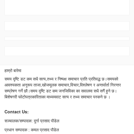
हाम्रो बारेमा
समय दृष्टि डट कम सधै सत्य,तथ्य र निष्पक्ष समाचार प्रति प्रतिवद्ध छ।समयको
आवश्यकता अनूरूप ताजा,खोजमूलक समाचार,विचार,विश्लेषण र अन्तर्वार्ता निरन्तर
सम्प्रेषण गर्ने छौ।समय दृष्टि डट कम जनजिविका का सवालमा सधै सगैं हुने छ।
बिशेषगरी फोटोपत्रकारिताका माध्यमवाट सत्य र तथ्य समाचार पस्कने छ ।
Contact Us:
सञ्चालक/सम्पादक: दुर्गा प्रसाद पौडेल
प्रधान सम्पादक : कमल प्रसाद पौडेल