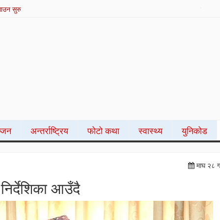
िने स्टुडियो सम्बन्धी अनलाइन तालिम सम्पन्न
पर्व
्जन
अन्तर्राष्ट्रिय
फोटो कथा
स्वास्थ्य
युनिकोड
माघ २८ ग
निर्देशिका आउँदै