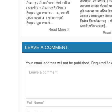
काठमाडौं, २७ बैशाख । ने
पोखरा ३२ ले आयोजना गरेको साविक
उपाध्यक्ष वामदेव गौतमले पा
वडास्तरिय भलिबल प्रतियोगितामा
हुने अवस्था आए वरिष्ठ न
हिमदृश्य युवा क्लव रुपा—६, कास्की
खनाल र माधवकुमार नेपाल
प्रथम भएको छ । प्रथम भएको
निचोड निकालेका छन् । ग
हिमदृश्य युवा क्लवले...
आफ्नो सचिवालयलाई...
Read More
Read
LEAVE A COMMENT.
Your email address will not be published. Required fie