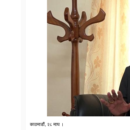
काठमाडौं, २८ माघ ।