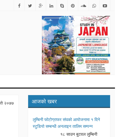
त समाज जापानद्धारा पत्रकार रमेश पौडेल सम्मानित
आजको खबर
ते २०७७
लुम्बिनी फोटोग्राफर संघको आयोजनामा १ दिने
स्टुडियो सम्बन्धी अनलाइन तालिम सम्पन्न
१८ साउन बुटवल लुम्बिनी