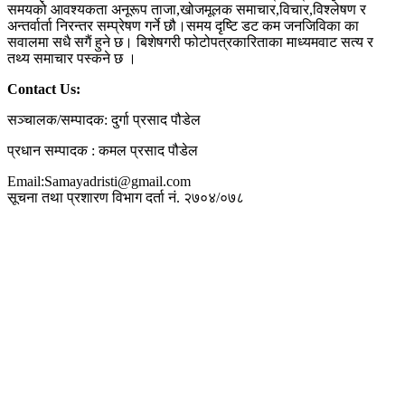
समयको आवश्यकता अनूरूप ताजा,खोजमूलक समाचार,विचार,विश्लेषण र
अन्तर्वार्ता निरन्तर सम्प्रेषण गर्ने छौ।समय दृष्टि डट कम जनजिविका का
सवालमा सधै सगैं हुने छ। बिशेषगरी फोटोपत्रकारिताका माध्यमवाट सत्य र
तथ्य समाचार पस्कने छ ।
Contact Us:
सञ्चालक/सम्पादक: दुर्गा प्रसाद पौडेल
प्रधान सम्पादक : कमल प्रसाद पौडेल
Email:Samayadristi@gmail.com
सूचना तथा प्रशारण विभाग दर्ता नं. २७०४/०७८