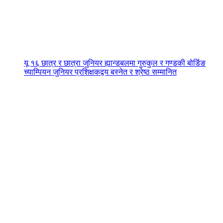
यू १६ छात्र र छात्रा जुनियर ह्यान्डबलमा गुरुकुल र गण्डकी बोर्डिङ
च्याम्पियन जुनियर प्रशिक्षकद्वय बस्नेत र श्रेष्ठ सम्मानित