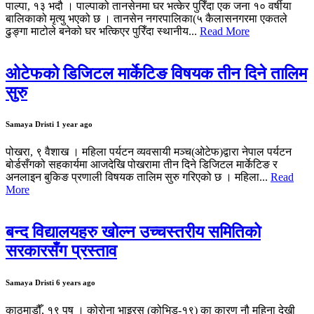
पाल्पा, १३ भदौ । पाल्पाको तानसेनमा घर भत्केर पुरिँदा एक जना १० वर्षीया
बालिकाको मृत्यु भएको छ । तानसेन नगरपालिका(५ कैलासनगरमा एकतले
ढुङ्गा माटोले बनेको घर भत्किएर पुरिँदा स्थानीय...
Read More
ओटेफको डिजिटल मार्केटिङ विषयक तीन दिने तालिम
सुरु
Samaya Dristi
1 year ago
पोखरा, ९ वैशाख । महिला पर्यटन व्यवसायी मञ्च(ओटेफ)द्वारा नेपाल पर्यटन
बोर्डसँगको सहकार्यमा आजदेखि पोखरामा तीन दिने डिजिटल मार्केटिङ र
अनलाइन बुकिङ प्रणाली विषयक तालिम सुरु गरिएको छ । महिला...
Read
More
बन्द विद्यालयहरु खोल्न उच्चस्तरीय समितिको
सरकारसँग प्रस्ताव
Samaya Dristi
6 years ago
काठमाडौँ, १९ पुष । कोरोना भाइरस (कोभिड-१९) का कारण नौ महिना देखी