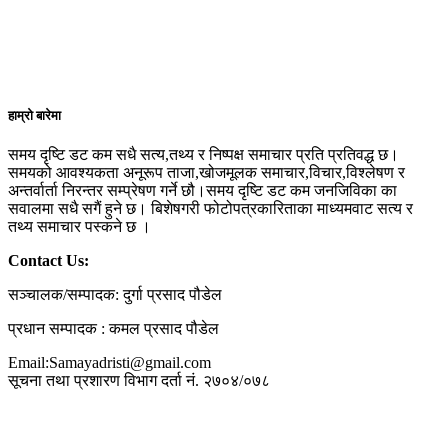
हाम्रो बारेमा
समय दृष्टि डट कम सधै सत्य,तथ्य र निष्पक्ष समाचार प्रति प्रतिवद्ध छ।
समयको आवश्यकता अनूरूप ताजा,खोजमूलक समाचार,विचार,विश्लेषण र
अन्तर्वार्ता निरन्तर सम्प्रेषण गर्ने छौ।समय दृष्टि डट कम जनजिविका का
सवालमा सधै सगैं हुने छ। बिशेषगरी फोटोपत्रकारिताका माध्यमवाट सत्य र
तथ्य समाचार पस्कने छ ।
Contact Us:
सञ्चालक/सम्पादक: दुर्गा प्रसाद पौडेल
प्रधान सम्पादक : कमल प्रसाद पौडेल
Email:Samayadristi@gmail.com
सूचना तथा प्रशारण विभाग दर्ता नं. २७०४/०७८