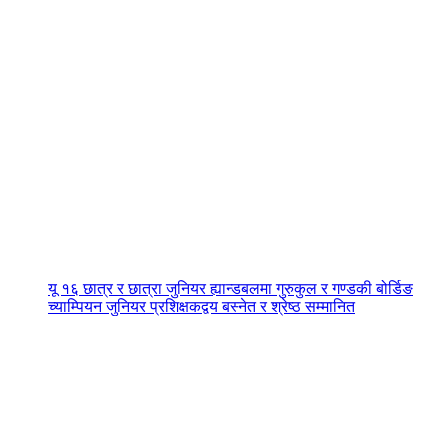
यू १६ छात्र र छात्रा जुनियर ह्यान्डबलमा गुरुकुल र गण्डकी बोर्डिङ
च्याम्पियन जुनियर प्रशिक्षकद्वय बस्नेत र श्रेष्ठ सम्मानित