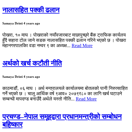
नालासहित पक्की ढलान
Samaya Dristi
4 years ago
पोखरा, १० माघ । पोखराको नयाँवजारबाट माछापुच्छ्रे बैंक ट्राफिक कार्यलय
हुँदै सहारा टोल जाने सडक नालासहित पक्की ढलान गरिने भएको छ । पोखरा
महानगरपालकिा वडा नम्वर ९ का अध्यक्ष...
Read More
अर्थको खर्च कटौती नीति
Samaya Dristi
4 years ago
काठमाडौं, ०६ माघ । अर्थ मन्त्रालयले कार्यालयमा बोतलको पानी निरुत्साहित
गर्ने भएको छ । चालु आर्थिक वर्ष ९आव० २०७९र८० का लागि खर्च घटाउने
सम्बन्धी मापदण्ड बनाउँदै अर्थले यस्तो नीति...
Read More
प्रचण्ड–नेपाल समूहद्वारा प्रधानमन्त्रीको सम्बोधन
बहिष्कार