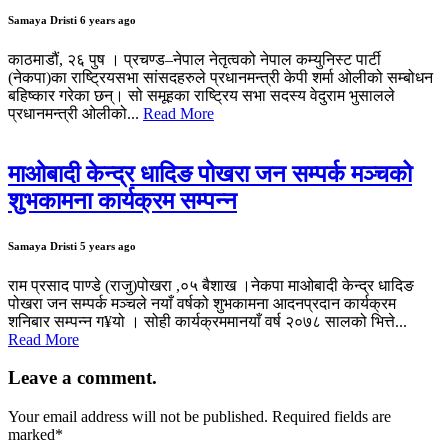
Samaya Dristi
6 years ago
काठमाडौं, २६ पुष । प्रचण्ड–नेपाल नेतृत्वको नेपाल कम्युनिस्ट पार्टी
(नेकपा)का राष्ट्रियसभा सांसदहरुले प्रधानमन्त्री केपी शर्मा ओलीको सम्बोधन
बहिष्कार गरेका छन्। सो समूहका राष्ट्रिय सभा सदस्य वेदुराम भुसालले
प्रधानमन्त्री ओलीको...
Read More
माओबादी केन्द्र धादिङ पोखरा जन सम्पर्क मञ्चको
शुभकामना कार्यक्रम सम्पन्न
Samaya Dristi
5 years ago
राम प्रसाद पाण्डे (राजु)पोखरा ,०५ बैशाख ।नेकपा माओबादी केन्द्र धादिङ
पोखरा जन सम्पर्क मञ्चले नयाँ वर्षको शुभकामना आदनप्रदान कार्यक्रम
शनिबार सम्पन्न ग¥यो । सोही कार्यक्रममानयाँ वर्ष २०७८ सालको भित्ते...
Read More
Leave a comment.
Your email address will not be published. Required fields are
marked
*