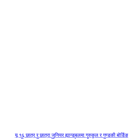
यू १६ छात्र र छात्रा जुनियर ह्यान्डबलमा गुरुकुल र गण्डकी बोर्डिङ