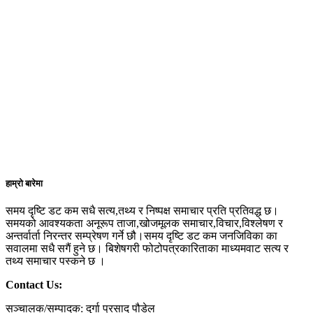
हाम्रो बारेमा
समय दृष्टि डट कम सधै सत्य,तथ्य र निष्पक्ष समाचार प्रति प्रतिवद्ध छ।
समयको आवश्यकता अनूरूप ताजा,खोजमूलक समाचार,विचार,विश्लेषण र
अन्तर्वार्ता निरन्तर सम्प्रेषण गर्ने छौ।समय दृष्टि डट कम जनजिविका का
सवालमा सधै सगैं हुने छ। बिशेषगरी फोटोपत्रकारिताका माध्यमवाट सत्य र
तथ्य समाचार पस्कने छ ।
Contact Us:
सञ्चालक/सम्पादक: दुर्गा प्रसाद पौडेल