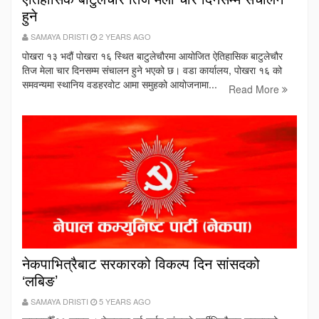
हुने
SAMAYA DRISTI
2 YEARS AGO
पोखरा १३ भदौं पोखरा १६ स्थित बाटुलेचौरमा आयोजित ऐतिहासिक बाटुलेचौर
तिज मेला चार दिनसम्म संचालन हुने भएको छ। वडा कार्यालय, पोखरा १६ को
समवन्यमा स्थानिय वडहरवोट आमा समुहको आयोजनामा...
Read More
नेकपाभित्रैबाट सरकारको विकल्प दिन सांसदको
‘लबिङ’
SAMAYA DRISTI
5 YEARS AGO