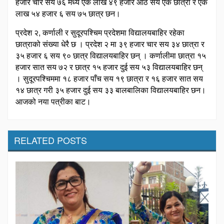
हजार चार सय ७६ मध्ये एक लाख ४९ हजार आठ सय एक छात्रा र एक
लाख ५४ हजार ६ सय ७५ छात्र छन।
प्रदेश २, कर्णाली र सुदूरपश्चिम प्रदेशमा विद्यालयबाहिर रहेका
छात्राको संख्या धेरै छ । प्रदेश २ मा ३९ हजार चार सय ३४ छात्रा र
३५ हजार ६ सय ९० छात्र विद्यालयबाहिर छन् । कर्णालीमा छात्रा १५
हजार सात सय ७२ र छात्र १५ हजार दुई सय ५३ विद्यालयबाहिर छन्
। सुदूरपश्चिममा १८ हजार पाँच सय १९ छात्रा र १६ हजार सात सय
१४ छात्र गरी ३५ हजार दुई सय ३३ बालबालिका विद्यालयबाहिर छन।
आजको नया पत्रीका बाट।
RELATED POSTS