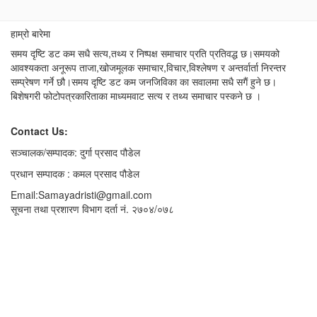
हाम्रो बारेमा
समय दृष्टि डट कम सधै सत्य,तथ्य र निष्पक्ष समाचार प्रति प्रतिवद्ध छ।समयको
आवश्यकता अनूरूप ताजा,खोजमूलक समाचार,विचार,विश्लेषण र अन्तर्वार्ता निरन्तर
सम्प्रेषण गर्ने छौ।समय दृष्टि डट कम जनजिविका का सवालमा सधै सगैं हुने छ।
बिशेषगरी फोटोपत्रकारिताका माध्यमवाट सत्य र तथ्य समाचार पस्कने छ ।
Contact Us:
सञ्चालक/सम्पादक: दुर्गा प्रसाद पौडेल
प्रधान सम्पादक : कमल प्रसाद पौडेल
Email:Samayadristi@gmail.com
सूचना तथा प्रशारण विभाग दर्ता नं. २७०४/०७८