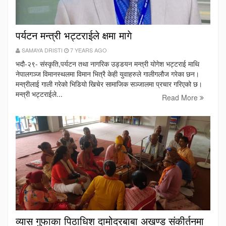
पर्यटन मन्त्री भट्टराईले क्षमा मागे
SAMAYA DRISTI
7 YEARS AGO
भदौ-२९- संस्कृति,पर्यटन तथा नागरिक उड्डयन मन्त्री योगेश भट्टराई माथि
नेपालगञ्ज विमानस्थलमा विमान भित्रै केही युवाहरुले गालीगलौज गरेका छन।
मन्त्रीलाई गाली गरेको भिडियो खिचेर सामाजिक सञ्जालमा प्रचार गरिएको छ।
मन्त्री भट्टराईले...
Read More
व्यास गुफाका पिठाधिश दामोदरबाबा अखण्ड संकीर्तनमा