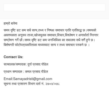
हाम्रो बारेमा
समय दृष्टि डट कम सधै सत्य,तथ्य र निष्पक्ष समाचार प्रति प्रतिवद्ध छ।समयको
आवश्यकता अनूरूप ताजा,खोजमूलक समाचार,विचार,विश्लेषण र अन्तर्वार्ता निरन्तर
सम्प्रेषण गर्ने छौ।समय दृष्टि डट कम जनजिविका का सवालमा सधै सगैं हुने छ।
बिशेषगरी फोटोपत्रकारिताका माध्यमवाट सत्य र तथ्य समाचार पस्कने छ ।
Contact Us:
सञ्चालक/सम्पादक: दुर्गा प्रसाद पौडेल
प्रधान सम्पादक : कमल प्रसाद पौडेल
Email:Samayadristi@gmail.com
सूचना तथा प्रशारण विभाग दर्ता नं. २७०४/०७८