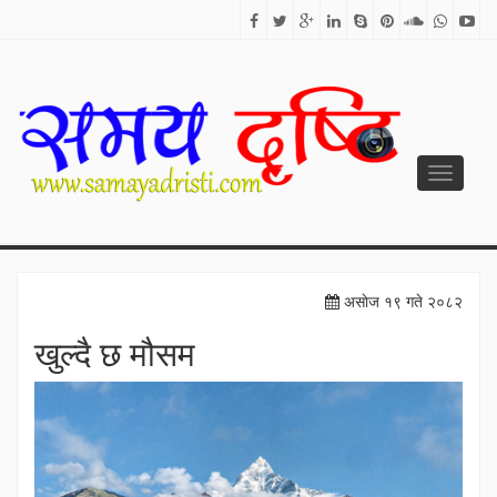
Toggle
navigati
SAMAYA DRISTI
Best News Site from Nepal
असाेज १९ गते २०८२
खुल्दै छ मौसम