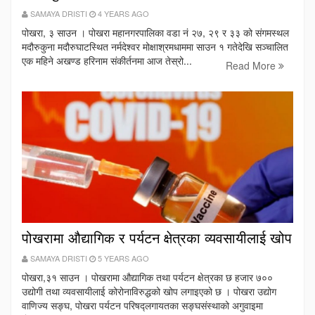
SAMAYA DRISTI
4 YEARS AGO
पोखरा, ३ साउन । पोखरा महानगरपालिका वडा नं २७, २९ र ३३ को संगमस्थल
मदौरुकुना मदौरुघाटस्थित नर्मदेश्वर मोक्षाश्रमधाममा साउन १ गतेदेखि सञ्चालित
एक महिने अखण्ड हरिनाम संकीर्तनमा आज तेस्रो...
Read More
पोखरामा औद्यागिक र पर्यटन क्षेत्रका व्यवसायीलाई खोप
SAMAYA DRISTI
5 YEARS AGO
पोखरा,३१ साउन । पोखरामा औद्यागिक तथा पर्यटन क्षेत्रका छ हजार ७००
उद्योगी तथा व्यवसायीलाई कोरोनाविरुद्धको खोप लगाइएको छ । पोखरा उद्योग
वाणिज्य सङ्घ, पोखरा पर्यटन परिषद्लगायतका सङ्घसंस्थाको अगुवाइमा