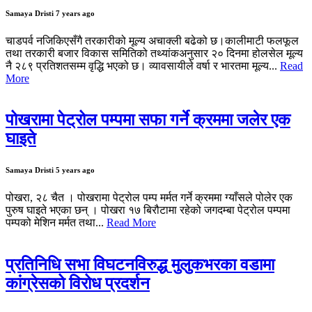
Samaya Dristi
7 years ago
चाडपर्व नजिकिएसँगै तरकारीको मूल्य अचाक्ली बढेको छ।कालीमाटी फलफूल
तथा तरकारी बजार विकास समितिको तथ्यांकअनुसार २० दिनमा होलसेल मूल्य
नै २८९ प्रतिशतसम्म वृद्धि भएको छ। व्यावसायीले वर्षा र भारतमा मूल्य...
Read
More
पोखरामा पेट्रोल पम्पमा सफा गर्ने क्रममा जलेर एक
घाइते
Samaya Dristi
5 years ago
पोखरा, २८ चैत । पोखरामा पेट्रोल पम्प मर्मत गर्ने क्रममा ग्याँसले पोलेर एक
पुरुष घाइते भएका छन् । पोखरा १७ बिरौटामा रहेको जगदम्बा पेट्रोल पम्पमा
पम्पको मेशिन मर्मत तथा...
Read More
प्रतिनिधि सभा विघटनविरुद्ध मुलुकभरका वडामा
कांग्रेसको विरोध प्रदर्शन