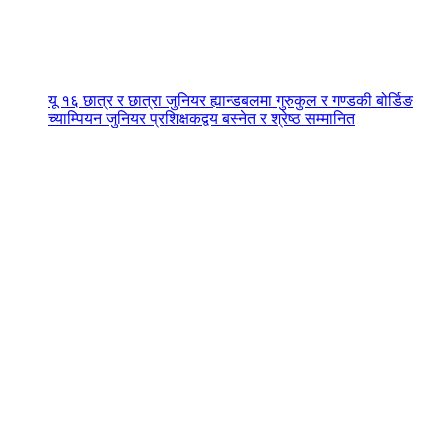
यू १६ छात्र र छात्रा जुनियर ह्यान्डबलमा गुरुकुल र गण्डकी बोर्डिङ
च्याम्पियन जुनियर प्रशिक्षकद्वय बस्नेत र श्रेष्ठ सम्मानित