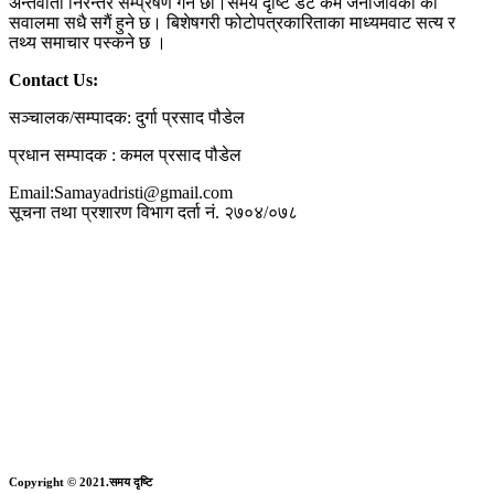
अन्तर्वार्ता निरन्तर सम्प्रेषण गर्ने छौ।समय दृष्टि डट कम जनजिविका का
सवालमा सधै सगैं हुने छ। बिशेषगरी फोटोपत्रकारिताका माध्यमवाट सत्य र
तथ्य समाचार पस्कने छ ।
Contact Us:
सञ्चालक/सम्पादक: दुर्गा प्रसाद पौडेल
प्रधान सम्पादक : कमल प्रसाद पौडेल
Email:Samayadristi@gmail.com
सूचना तथा प्रशारण विभाग दर्ता नं. २७०४/०७८
Copyright © 2021.समय दृष्टि