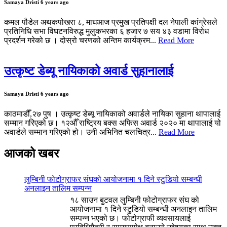
Samaya Dristi
6 years ago
कमल पौडेल अथकपोखरा ८, माघआज प्रमुख प्रतिपक्षी दल नेपाली कांग्रेसले
प्रतिनिधि सभा विघटनविरुद्ध मुलुकभरका ६ हजार ७ सय ४३ वडामा विरोध
प्रदर्शन गरेको छ । दोस्रो चरणको अन्तिम कार्यक्रम...
Read More
उत्कृष्ट डेब्यू नायिकाको अवार्ड सुहानालाई
Samaya Dristi
6 years ago
काठमाडौँ,२७ पुष । उत्कृष्ट डेब्यू नायिकाको अवार्डले नायिका सुहाना थापालाई
सम्मान गरिएको छ। १२औँ राष्ट्रिय बक्स अफिस अवार्ड २०२० मा थापालाई यो
अवार्डले सम्मान गरिएको हो। उनी अभिनित चलचित्र...
Read More
आजको खबर
लुम्बिनी फोटोग्राफर संघको आयोजनामा १ दिने स्टुडियो सम्बन्धी
अनलाइन तालिम सम्पन्न
१८ साउन बुटवल लुम्बिनी फोटोग्राफर संघ को
आयोजनामा १ दिने स्टुडियो सम्बन्धी अनलाइन तालिम
सम्पन्न भएको छ। फोटोग्राफी व्यवसायलाई