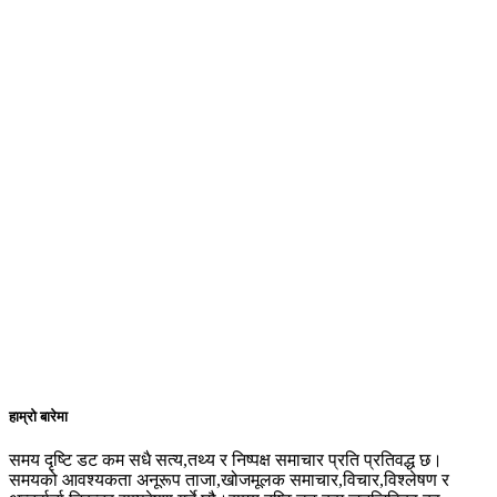
हाम्रो बारेमा
समय दृष्टि डट कम सधै सत्य,तथ्य र निष्पक्ष समाचार प्रति प्रतिवद्ध छ।
समयको आवश्यकता अनूरूप ताजा,खोजमूलक समाचार,विचार,विश्लेषण र