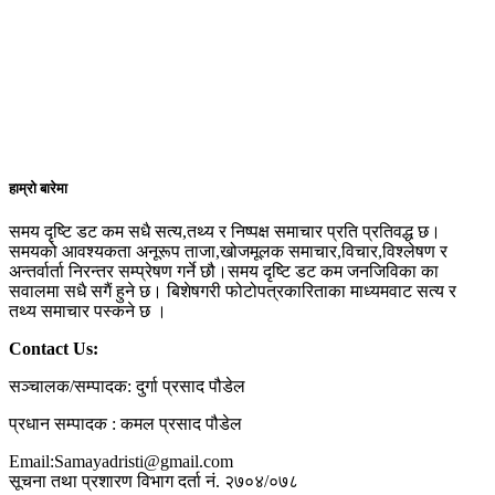
हाम्रो बारेमा
समय दृष्टि डट कम सधै सत्य,तथ्य र निष्पक्ष समाचार प्रति प्रतिवद्ध छ।
समयको आवश्यकता अनूरूप ताजा,खोजमूलक समाचार,विचार,विश्लेषण र
अन्तर्वार्ता निरन्तर सम्प्रेषण गर्ने छौ।समय दृष्टि डट कम जनजिविका का
सवालमा सधै सगैं हुने छ। बिशेषगरी फोटोपत्रकारिताका माध्यमवाट सत्य र
तथ्य समाचार पस्कने छ ।
Contact Us:
सञ्चालक/सम्पादक: दुर्गा प्रसाद पौडेल
प्रधान सम्पादक : कमल प्रसाद पौडेल
Email:Samayadristi@gmail.com
सूचना तथा प्रशारण विभाग दर्ता नं. २७०४/०७८