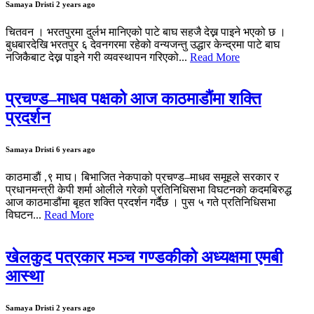
Samaya Dristi
2 years ago
चितवन । भरतपुरमा दुर्लभ मानिएको पाटे बाघ सहजै देख्न पाइने भएको छ ।
बुधबारदेखि भरतपुर ६ देवनगरमा रहेको वन्यजन्तु उद्धार केन्द्रमा पाटे बाघ
नजिकैबाट देख्न पाइने गरी व्यवस्थापन गरिएको...
Read More
प्रचण्ड–माधव पक्षको आज काठमाडौंमा शक्ति
प्रदर्शन
Samaya Dristi
6 years ago
काठमाडाैं ,९ माघ। बिभाजित नेकपाको प्रचण्ड–माधव समूहले सरकार र
प्रधानमन्त्री केपी शर्मा ओलीले गरेको प्रतिनिधिसभा विघटनको कदमबिरुद्ध
आज काठमाडौंमा बृहत शक्ति प्रदर्शन गर्दैछ । पुस ५ गते प्रतिनिधिसभा
विघटन...
Read More
खेलकुद पत्रकार मञ्च गण्डकीको अध्यक्षमा एमबी
आस्था
Samaya Dristi
2 years ago