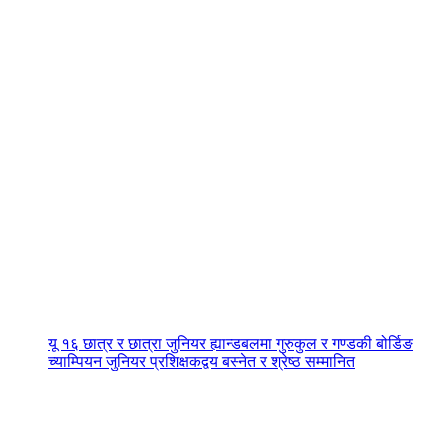
यू १६ छात्र र छात्रा जुनियर ह्यान्डबलमा गुरुकुल र गण्डकी बोर्डिङ
च्याम्पियन जुनियर प्रशिक्षकद्वय बस्नेत र श्रेष्ठ सम्मानित