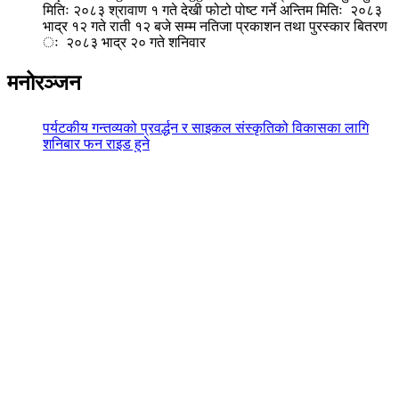
मितिः २०८३ श्रावाण १ गते देखी फोटो पोष्ट गर्ने अन्तिम मितिः २०८३
भाद्र १२ गते राती १२ बजे सम्म नतिजा प्रकाशन तथा पुरस्कार बितरण
ः २०८३ भाद्र २० गते शनिवार
मनोरञ्जन
पर्यटकीय गन्तव्यको प्रवर्द्धन र साइकल संस्कृतिको विकासका लागि
शनिबार फन राइड हुने