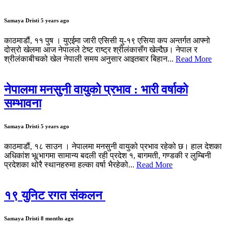
Samaya Dristi
5 years ago
काठमाडौं, ११ पुष । युएईमा जारी एसिसी यु-१९ एसिया कप अन्तर्गत आफ्नो
दोस्रो खेलमा आज नेपालले टेष्ट राष्ट्र श्रीलंकासँग खेल्दैछ। नेपाल र
श्रीलंकाबीचको खेल नेपाली समय अनुसार आइतबार बिहान...
Read More
नेपालमा मनसुनी वायुको प्रभाव : भारी वर्षाको
सम्भावना
Samaya Dristi
5 years ago
काठमाडौं, १८ साउन । नेपालमा मनसुनी वायुको प्रभाव रहेको छ। हाल देशका
अधिकांश भू(भागमा सामान्य बदली रही प्रदेश १, बागमती, गण्डकी र लुम्बिनी
प्रदेशका थोरै स्थानहरुमा हल्का वर्षा भैरहेको...
Read More
१९ युनिट रगत संकलन
Samaya Dristi
8 months ago