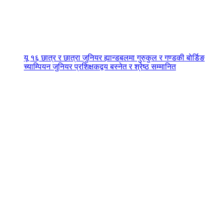
यू १६ छात्र र छात्रा जुनियर ह्यान्डबलमा गुरुकुल र गण्डकी बोर्डिङ
च्याम्पियन जुनियर प्रशिक्षकद्वय बस्नेत र श्रेष्ठ सम्मानित