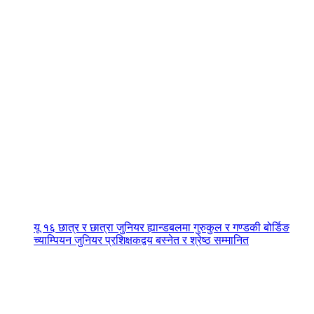
यू १६ छात्र र छात्रा जुनियर ह्यान्डबलमा गुरुकुल र गण्डकी बोर्डिङ
च्याम्पियन जुनियर प्रशिक्षकद्वय बस्नेत र श्रेष्ठ सम्मानित