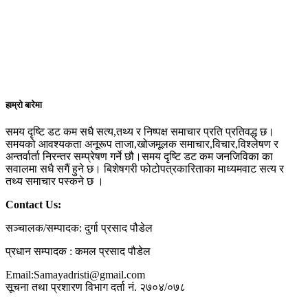
हाम्रो बारेमा
समय दृष्टि डट कम सधै सत्य,तथ्य र निष्पक्ष समाचार प्रति प्रतिवद्ध छ।
समयको आवश्यकता अनूरूप ताजा,खोजमूलक समाचार,विचार,विश्लेषण र
अन्तर्वार्ता निरन्तर सम्प्रेषण गर्ने छौ।समय दृष्टि डट कम जनजिविका का
सवालमा सधै सगैं हुने छ। बिशेषगरी फोटोपत्रकारिताका माध्यमवाट सत्य र
तथ्य समाचार पस्कने छ ।
Contact Us:
सञ्चालक/सम्पादक: दुर्गा प्रसाद पौडेल
प्रधान सम्पादक : कमल प्रसाद पौडेल
Email:Samayadristi@gmail.com
सूचना तथा प्रशारण विभाग दर्ता नं. २७०४/०७८