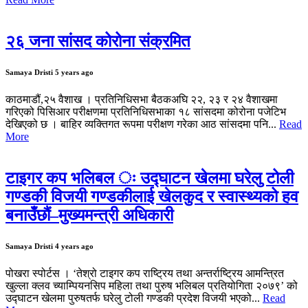
२६ जना सांसद कोरोना संक्रमित
Samaya Dristi
5 years ago
काठमाडौं,२५ वैशाख । प्रतिनिधिसभा बैठकअघि २२, २३ र २४ वैशाखमा
गरिएको पिसिआर परीक्षणमा प्रतिनिधिसभाका १८ सांसदमा कोरोना पजेटिभ
देखिएको छ । बाहिर व्यक्तिगत रूपमा परीक्षण गरेका आठ सांसदमा पनि...
Read
More
टाइगर कप भलिबल ः उद्घाटन खेलमा घरेलु टोली
गण्डकी विजयी गण्डकीलाई खेलकुद र स्वास्थ्यको हव
बनाउँछौं–मुख्यमन्त्री अधिकारी
Samaya Dristi
4 years ago
पोखरा स्पोर्टस । ‘तेश्रो टाइगर कप राष्ट्रिय तथा अन्तर्राष्ट्रिय आमन्त्रित
खुल्ला क्लव च्याम्पियनसिप महिला तथा पुरुष भलिबल प्रतियोगिता २०७९’ को
उद्घाटन खेलमा पुरुषतर्फ घरेलु टोली गण्डकी प्रदेश विजयी भएको...
Read