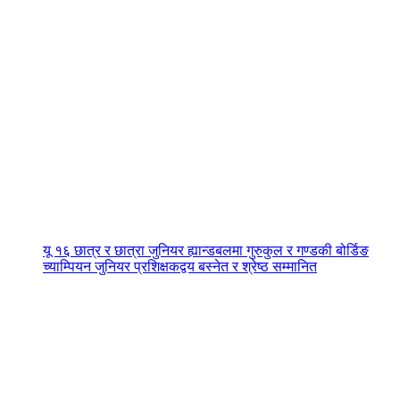
यू १६ छात्र र छात्रा जुनियर ह्यान्डबलमा गुरुकुल र गण्डकी बोर्डिङ
च्याम्पियन जुनियर प्रशिक्षकद्वय बस्नेत र श्रेष्ठ सम्मानित