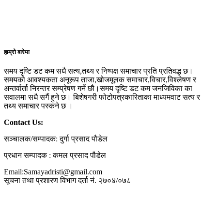
हाम्रो बारेमा
समय दृष्टि डट कम सधै सत्य,तथ्य र निष्पक्ष समाचार प्रति प्रतिवद्ध छ।
समयको आवश्यकता अनूरूप ताजा,खोजमूलक समाचार,विचार,विश्लेषण र
अन्तर्वार्ता निरन्तर सम्प्रेषण गर्ने छौ।समय दृष्टि डट कम जनजिविका का
सवालमा सधै सगैं हुने छ। बिशेषगरी फोटोपत्रकारिताका माध्यमवाट सत्य र
तथ्य समाचार पस्कने छ ।
Contact Us:
सञ्चालक/सम्पादक: दुर्गा प्रसाद पौडेल
प्रधान सम्पादक : कमल प्रसाद पौडेल
Email:Samayadristi@gmail.com
सूचना तथा प्रशारण विभाग दर्ता नं. २७०४/०७८