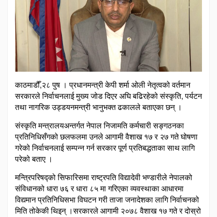
काठमाडौँ,२८ पुष । प्रधानमन्त्री केपी शर्मा ओली नेतृत्वको वर्तमान
सरकारले निर्वाचनलाई मुख्य जोड दिएर अघि बढिरहेको संस्कृति, पर्यटन
तथा नागरिक उड्डयनमन्त्री भानुभक्त ढकालले बताएका छन् ।
संस्कृति मन्त्रालयअन्तर्गत नेपाल निजामति कर्मचारी सङ्गठनका
प्रतिनिधिसँगको छलफलमा उनले आगामी वैशाख १७ र २७ गते घोषणा
गरेको निर्वाचनलाई सम्पन्न गर्न सरकार पूर्ण प्रतिबद्धताका साथ लागि
परेको बताए ।
मन्त्रिपरिषद्को सिफारिसमा राष्ट्रपति विद्यादेवी भण्डारीले नेपालको
संविधानको धारा ७६ र धारा ८५ मा गरिएका व्यवस्थाका आधारमा
विद्यमान प्रतिनिधिसभा विघटन गरी ताजा जनादेशका लागि निर्वाचनको
मिति तोकेकी थिइन् ।सरकारले आगामी २०७८ वैशाख १७ गते र दोस्रो