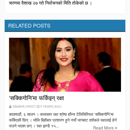
चरणमा वैशाख २७ गते निर्वाचनको मिति तोकेको छ ।
RELATED POSTS
‘सक्किगोनि’मा फर्किइन् रक्षा
SAMAYA DRISTI
5 YEARS AGO
काठमाडौं, ६ साउन । कलाकार रक्षा श्रेष्ठ हाँस्य टेलिसिरियल ‘सक्किगोनि’मा
फर्किएकी छिन् । भोलि बिहीबार प्रशारण हुने नयाँ भागबाट दर्शकले रक्षालाई हेर्न
पाउने भएका छन् । रक्षा झण्डै १५...
Read More