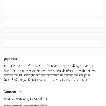
हाम्रो बारेमा
समय दृष्टि डट कम सधै सत्य,तथ्य र निष्पक्ष समाचार प्रति प्रतिवद्ध छ।समयको
आवश्यकता अनूरूप ताजा,खोजमूलक समाचार,विचार,विश्लेषण र अन्तर्वार्ता निरन्तर
सम्प्रेषण गर्ने छौ।समय दृष्टि डट कम जनजिविका का सवालमा सधै सगैं हुने छ।
बिशेषगरी फोटोपत्रकारिताका माध्यमवाट सत्य र तथ्य समाचार पस्कने छ ।
Contact Us:
सञ्चालक/सम्पादक: दुर्गा प्रसाद पौडेल
प्रधान सम्पादक : कमल प्रसाद पौडेल