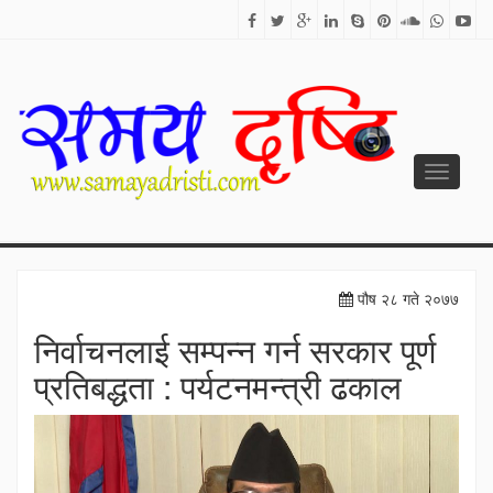
Toggle
navigati
SAMAYA DRISTI
Best News Site from Nepal
पौष २८ गते २०७७
निर्वाचनलाई सम्पन्न गर्न सरकार पूर्ण
प्रतिबद्धता : पर्यटनमन्त्री ढकाल