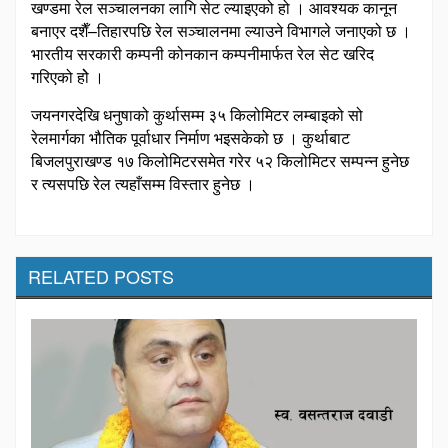
खण्डमा रेल सञ्चालनका लागि सेट ल्याइएको हो । आवश्यक कानून
बनाएर दशैँ–तिहारपछि रेल सञ्चालनमा ल्याउने विभागले जनाएको छ ।
भारतीय सरकारी कम्पनी कोनकान कम्पनीमार्फत रेल सेट खरिद
गरिएको होे ।
जयनगरदेखि धनुषाको कुर्थासम्म ३५ किलोमिटर लम्बाइको सो
रेलमार्गका भौतिक पूर्वाधार निर्माण भइसकेको छ । कुर्थाबाट
बिजलपुराखण्ड १७ किलोमिटरसमेत गरेर ५२ किलोमिटर सम्पन्न हुनेछ
र त्यसपछि रेल त्यहाँसम्म विस्तार हुनेछ ।
RELATED POSTS