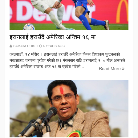
इरानलाई हराउँदै अमेरिका अन्तिम १६ मा
SAMAYA DRISTI
4 YEARS AGO
काठमाडौं, १४ मंसिर । इरानलाई हराउँदै अमेरिका फिफा विश्वकप फुटबलको
नकआउट चरणमा प्रवेश गरेको छ। मंगलबार राति इरानलाई १–० गोल अन्तरले
हराउँदै अमेरिका राउण्ड अफ १६ मा प्रवेश गरेको...
Read More