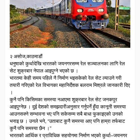
२ असोज,काठमाडौं
धनुषाको कुर्थादेखि भारतको जयनगरसम्म रेल सञ्चालनका लागि रेल
सेट शुक्रबार नेपाल आइपुग्ने भएको छ ।
भारतमा केही समय पहिले नै निर्माण भइसकेको रेल सेट ल्याउने गरी
तयारी गरिएको रेल विभागका महानिर्देशक बलराम मिश्रले जानकारी दिए
।
कुनै पनि किसिमका समस्या नआएमा शुक्रबार रेल सेट जनकपुर
आइपुग्नेछ । दुई देशको समझदारीअनुसार गर्नुपर्ने हुँदा कानूनी समस्या
आउनसक्ने सम्भावना भए पनि सकेसम्म सबै बाधा फुकाइएको उनको
भनाइ छ । उनले भने, “उताबाट कुनै समस्या आए पनि हाम्रा तर्फबाट
कुनै पनि समस्या छैन ।”
भारतको आर्थिक र प्राविधिक सहयोगमा निर्माण भएको कुर्था–जयनगर