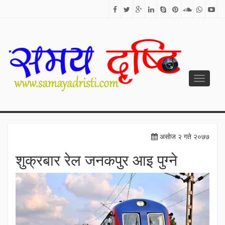
Toggle
navigati
SAMAYA DRISTI
Best News Site from Nepal
असाेज २ गते २०७७
शुक्रबार रेल जनकपुर आइ पुग्ने