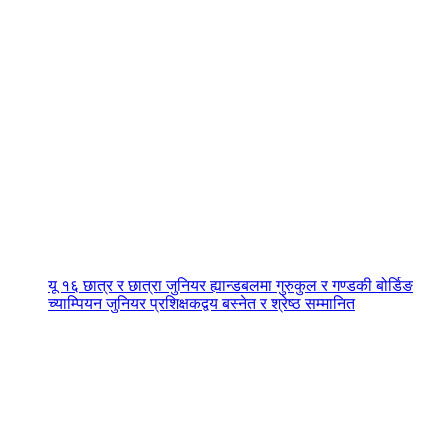
यू १६ छात्र र छात्रा जुनियर ह्यान्डबलमा गुरुकुल र गण्डकी बोर्डिङ
च्याम्पियन जुनियर प्रशिक्षकद्वय बस्नेत र श्रेष्ठ सम्मानित