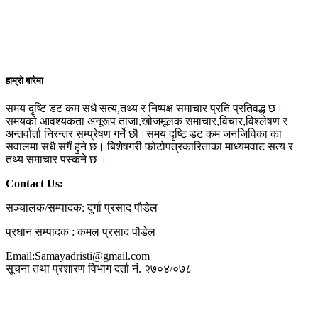
हाम्रो बारेमा
समय दृष्टि डट कम सधै सत्य,तथ्य र निष्पक्ष समाचार प्रति प्रतिवद्ध छ।
समयको आवश्यकता अनूरूप ताजा,खोजमूलक समाचार,विचार,विश्लेषण र
अन्तर्वार्ता निरन्तर सम्प्रेषण गर्ने छौ।समय दृष्टि डट कम जनजिविका का
सवालमा सधै सगैं हुने छ। बिशेषगरी फोटोपत्रकारिताका माध्यमवाट सत्य र
तथ्य समाचार पस्कने छ ।
Contact Us:
सञ्चालक/सम्पादक: दुर्गा प्रसाद पौडेल
प्रधान सम्पादक : कमल प्रसाद पौडेल
Email:Samayadristi@gmail.com
सूचना तथा प्रशारण विभाग दर्ता नं. २७०४/०७८